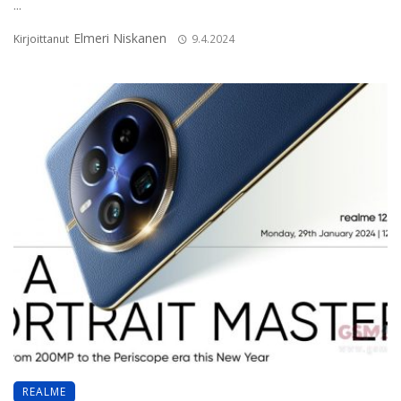
...
Elmeri Niskanen
Kirjoittanut
9.4.2024
REALME