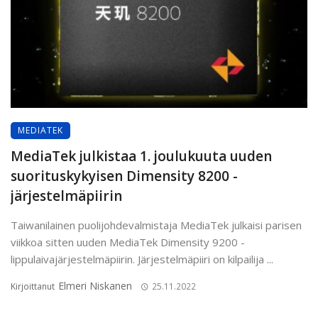
MEDIATEK
MediaTek julkistaa 1. joulukuuta uuden
suorituskykyisen Dimensity 8200 -
järjestelmäpiirin
Taiwanilainen puolijohdevalmistaja MediaTek julkaisi parisen
viikkoa sitten uuden MediaTek Dimensity 9200 -
lippulaivajärjestelmäpiirin. Järjestelmäpiiri on kilpailija ...
Elmeri Niskanen
Kirjoittanut
25.11.2022