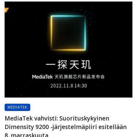
MEDIATEK
MediaTek vahvisti: Suorituskykyinen
Dimensity 9200 -järjestelmäpiiri esitellään
8. marraskuuta