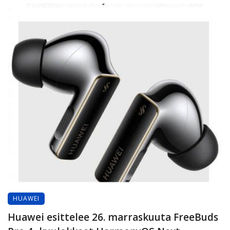
HUAWEI
Huawei esittelee 26. marraskuuta FreeBuds