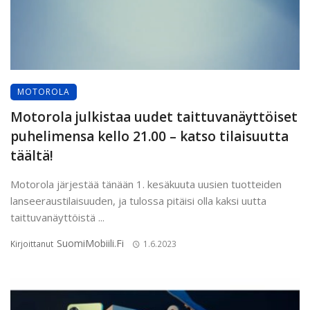
MOTOROLA
Motorola julkistaa uudet taittuvanäyttöiset
puhelimensa kello 21.00 – katso tilaisuutta
täältä!
Motorola järjestää tänään 1. kesäkuuta uusien tuotteiden
lanseeraustilaisuuden, ja tulossa pitäisi olla kaksi uutta
taittuvanäyttöistä ...
SuomiMobiili.fi
Kirjoittanut
1.6.2023