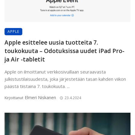
APPLE
Apple esittelee uusia tuotteita 7.
toukokuuta – Odotuksissa uudet iPad Pro-
ja Air -tabletit
Apple on ilmoittanut verkkosivuillaan seuraavasta
julkistustilaisuudesta, joka järjestetään tasan kahden viikon
päästä tiistaina 7. toukokuuta. ...
Elmeri Niskanen
Kirjoittanut
23.4.2024