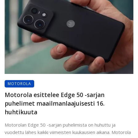
MOTOROLA
Motorola esittelee Edge 50 -sarjan
puhelimet maailmanlaajuisesti 16.
huhtikuuta
Motorolan Edge 50 -sarjan puhelimista on huhuttu ja
vuodettu lähes kaikki viimeisten kuukausien aikana. Motorola