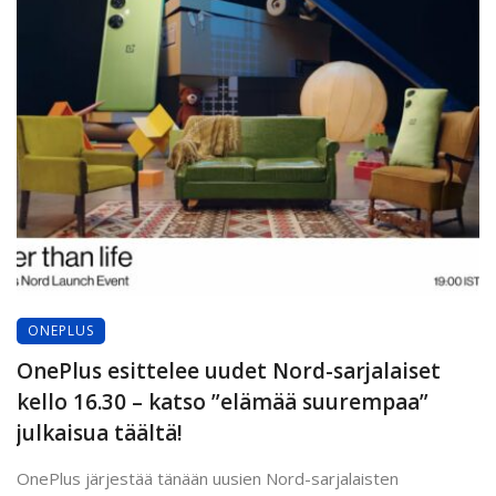
ONEPLUS
OnePlus esittelee uudet Nord-sarjalaiset
kello 16.30 – katso ”elämää suurempaa”
julkaisua täältä!
OnePlus järjestää tänään uusien Nord-sarjalaisten