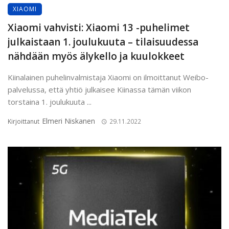
XIAOMI
Xiaomi vahvisti: Xiaomi 13 -puhelimet
julkaistaan 1. joulukuuta – tilaisuudessa
nähdään myös älykello ja kuulokkeet
Kiinalainen puhelinvalmistaja Xiaomi on ilmoittanut Weibo-
palvelussa, että yhtiö julkaisee Kiinassa tämän viikon
torstaina 1. joulukuuta ...
Elmeri Niskanen
Kirjoittanut
29.11.2022