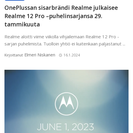
OnePlussan sisarbrändi Realme julkaisee
Realme 12 Pro –puhelinsarjansa 29.
tammikuuta
Realme aloitti viime viikolla vihjailemaan Realme 12 Pro -
sarjan puhelimista. Tuolloin yhtiö ei kuitenkaan paljastanut ...
Elmeri Niskanen
Kirjoittanut
16.1.2024