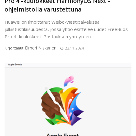
Pro 4 -kuulokkeet HarmonyOS Next -
ohjelmistolla varustettuna
Huawei on ilmoittanut Weibo-viestipalvelussa
julkistustilaisuudesta, jossa yhtiö esittelee uudet FreeBuds
Pro 4 -kuulokkeet. Postauksen yhteyteen ...
Elmeri Niskanen
Kirjoittanut
22.11.2024