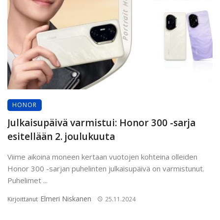
HONOR
Julkaisupäivä varmistui: Honor 300 -sarja
esitellään 2. joulukuuta
Viime aikoina moneen kertaan vuotojen kohteina olleiden
Honor 300 -sarjan puhelinten julkaisupäivä on varmistunut.
Puhelimet ...
Elmeri Niskanen
Kirjoittanut
25.11.2024