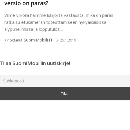
versio on paras?
Viime viikolla haimme lukijoilta vastausta, mikä on paras
ratkaisu etukameran toteuttamiseen nykyaikaisissa
älypuhelimissa ja lopputulos ...
SuomiMobiili.fi
Kirjoittanut
25.1.2019
Tilaa SuomiMobiilin uutiskirje!