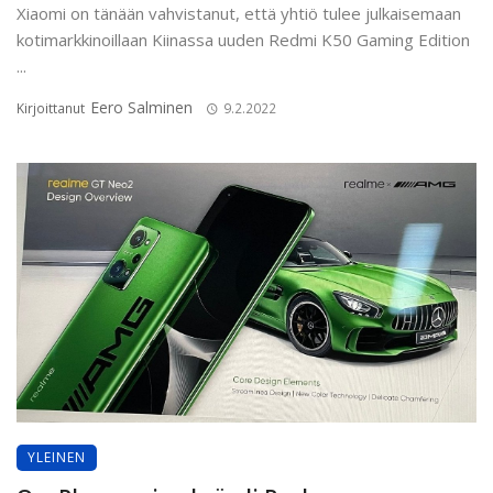
Xiaomi on tänään vahvistanut, että yhtiö tulee julkaisemaan
kotimarkkinoillaan Kiinassa uuden Redmi K50 Gaming Edition
...
Eero Salminen
Kirjoittanut
9.2.2022
YLEINEN