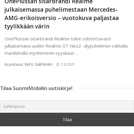
OnePlussan sisarbrändi Realme
julkaisemassa puhelimestaan Mercedes-
AMG-erikoisversio – vuotokuva paljastaa
tyylikkään värin
OnePlussan sisarbrändi Realme tulee odotettavasti
julkaisemana uuden Realme GT Neo2 -älypuhelimen valituilla
markkinoilla myöhemmin syyskuun ...
Eero Salminen
Kirjoittanut
7.9.2021
Tilaa SuomiMobiilin uutiskirje!