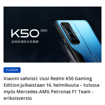
YLEINEN
Xiaomi vahvisti: Uusi Redmi K50 Gaming
Edition julkaistaan 16. helmikuuta – tulossa
myös Mercedes-AMG Petronas F1 Team -
erikoisversio