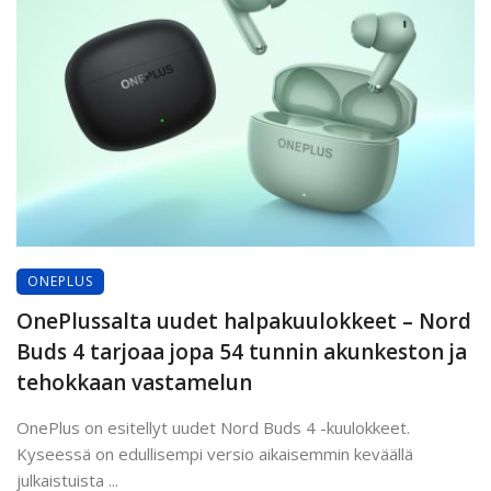
ONEPLUS
OnePlussalta uudet halpakuulokkeet – Nord
Buds 4 tarjoaa jopa 54 tunnin akunkeston ja
tehokkaan vastamelun
OnePlus on esitellyt uudet Nord Buds 4 -kuulokkeet.
Kyseessä on edullisempi versio aikaisemmin keväällä
julkaistuista ...