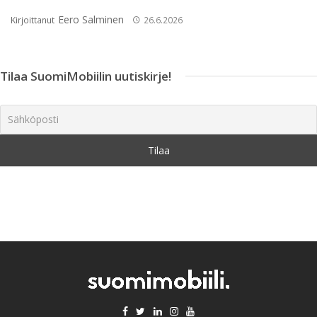
Eero Salminen
Kirjoittanut
26.6.2026
Tilaa SuomiMobiilin uutiskirje!