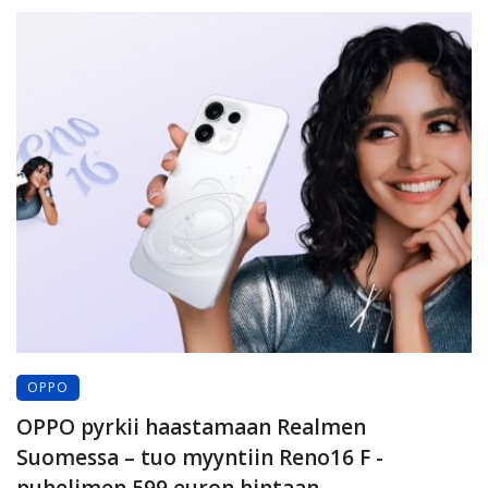
OPPO
OPPO pyrkii haastamaan Realmen
Suomessa – tuo myyntiin Reno16 F -