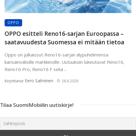
OPPO
OPPO esitteli Reno16-sarjan Euroopassa –
saatavuudesta Suomessa ei mitään tietoa
Oppo on julkaissut Reno16-sarjan älypuhelimensa
kansainvälisille markkinoille. Uutuuksiin lukeutuvat Reno16,
Reno16 Pro, Reno16 F sekä ...
Eero Salminen
Kirjoittanut
26.6.2026
Tilaa SuomiMobiilin uutiskirje!