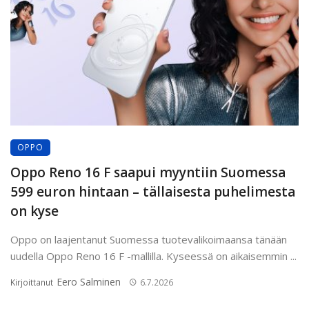
OPPO
Oppo Reno 16 F saapui myyntiin Suomessa
599 euron hintaan – tällaisesta puhelimesta
on kyse
Oppo on laajentanut Suomessa tuotevalikoimaansa tänään
uudella Oppo Reno 16 F -mallilla. Kyseessä on aikaisemmin ...
Eero Salminen
Kirjoittanut
6.7.2026