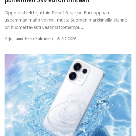
puhelimen 599 euron hintaan
Oppo esitteli hiljattain Reno16-sarjan Eurooppaan
useamman mallin voimin, mutta Suomen markkinoilla tilanne
on huomattavasti vaatimattomampi. ...
Eero Salminen
Kirjoittanut
3.7.2026