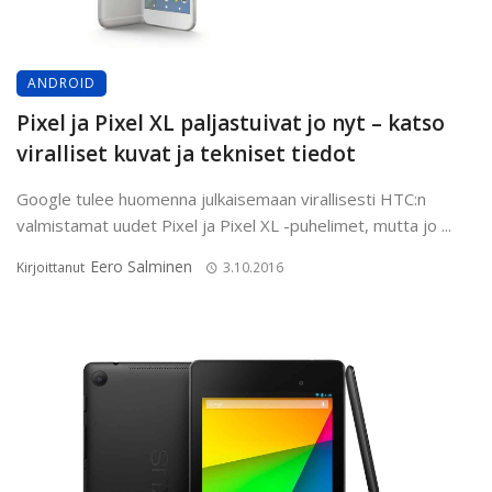
ANDROID
Pixel ja Pixel XL paljastuivat jo nyt – katso
viralliset kuvat ja tekniset tiedot
Google tulee huomenna julkaisemaan virallisesti HTC:n
valmistamat uudet Pixel ja Pixel XL -puhelimet, mutta jo ...
Eero Salminen
Kirjoittanut
3.10.2016