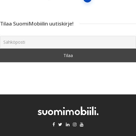
navigointi
Tilaa SuomiMobiilin uutiskirje!