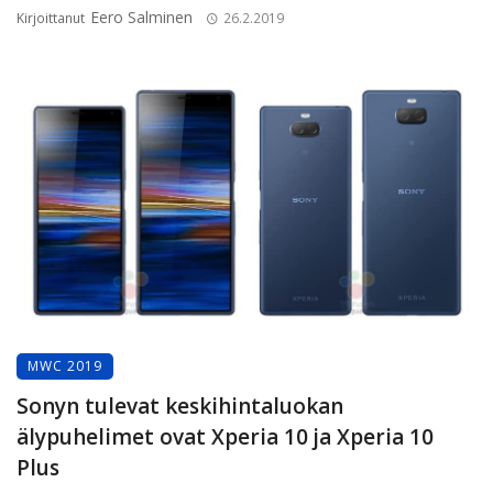
Eero Salminen
Kirjoittanut
26.2.2019
MWC 2019
Sonyn tulevat keskihintaluokan
älypuhelimet ovat Xperia 10 ja Xperia 10
Plus