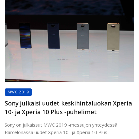
MWC 2019
Sony julkaisi uudet keskihintaluokan Xperia
10- ja Xperia 10 Plus -puhelimet
Sony on julkaissut MWC 2019 -messujen yhteydessä
Barcelonassa uudet Xperia 10- ja Xperia 10 Plus ...