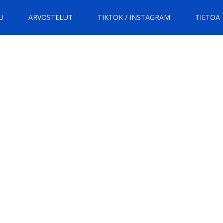
U
ARVOSTELUT
TIKTOK / INSTAGRAM
TIETOA