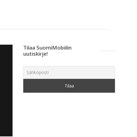
Tilaa SuomiMobiilin
uutiskirje!