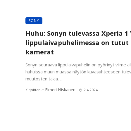
SONY
Huhu: Sonyn tulevassa Xperia 1 V
lippulaivapuhelimessa on tutut
kamerat
Sonyn seuraava lippulaivapuhelin on pyörinyt viime ai
huhuissa muun muassa näytön kuvasuhteeseen tulev
muutosten takia. ...
Elmeri Niskanen
Kirjoittanut
2.4.2024