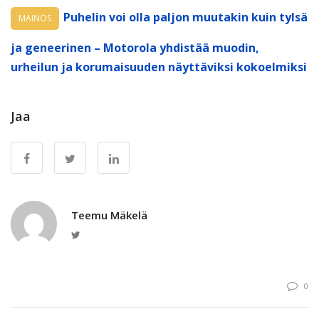
Puhelin voi olla paljon muutakin kuin tylsä
MAINOS
ja geneerinen – Motorola yhdistää muodin,
urheilun ja korumaisuuden näyttäviksi kokoelmiksi
Jaa
Teemu Mäkelä
Twitter
0