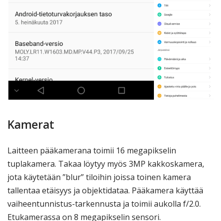
Kamerat
Laitteen pääkamerana toimii 16 megapikselin
tuplakamera. Takaa löytyy myös 3MP kakkoskamera,
jota käytetään ”blur” tiloihin joissa toinen kamera
tallentaa etäisyys ja objektidataa. Pääkamera käyttää
vaiheentunnistus-tarkennusta ja toimii aukolla f/2.0.
Etukamerassa on 8 megapikselin sensori.