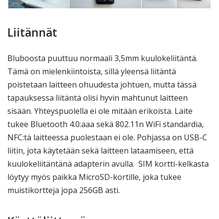
Liitännät
Bluboosta puuttuu normaali 3,5mm kuulokeliitäntä.
Tämä on mielenkiintoista, sillä yleensä liitäntä
poistetaan laitteen ohuudesta johtuen, mutta tässä
tapauksessa liitäntä olisi hyvin mahtunut laitteen
sisään. Yhteyspuolella ei ole mitään erikoista. Laite
tukee Bluetooth 4.0:aaa sekä 802.11n WiFi standardia,
NFC:tä laitteessa puolestaan ei ole. Pohjassa on USB-C
liitin, jota käytetään sekä laitteen lataamiseen, että
kuulokeliitäntänä adapterin avulla. SIM kortti-kelkasta
löytyy myös paikka MicroSD-kortille, joka tukee
muistikortteja jopa 256GB asti.