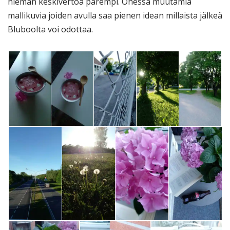
hieman keskivertoa parempi. Ohessa muutamia
mallikuvia joiden avulla saa pienen idean millaista jälkeä
Bluboolta voi odottaa.