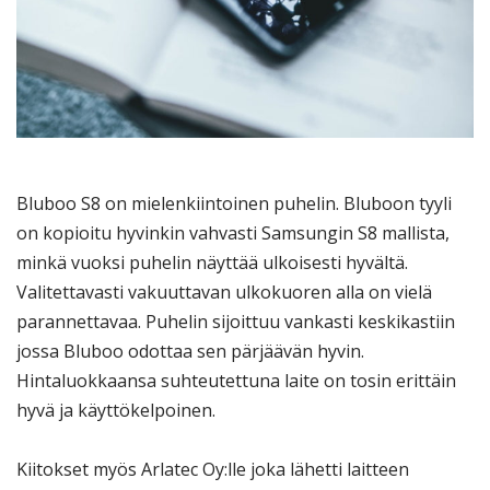
Bluboo S8 on mielenkiintoinen puhelin. Bluboon tyyli
on kopioitu hyvinkin vahvasti Samsungin S8 mallista,
minkä vuoksi puhelin näyttää ulkoisesti hyvältä.
Valitettavasti vakuuttavan ulkokuoren alla on vielä
parannettavaa. Puhelin sijoittuu vankasti keskikastiin
jossa Bluboo odottaa sen pärjäävän hyvin.
Hintaluokkaansa suhteutettuna laite on tosin erittäin
hyvä ja käyttökelpoinen.
Kiitokset myös Arlatec Oy:lle joka lähetti laitteen