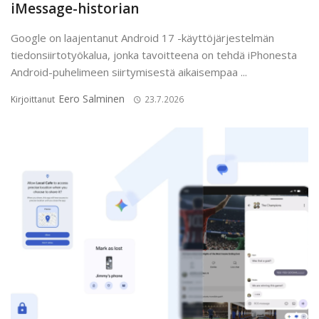
iMessage-historian
Google on laajentanut Android 17 -käyttöjärjestelmän
tiedonsiirtotyökalua, jonka tavoitteena on tehdä iPhonesta
Android-puhelimeen siirtymisestä aikaisempaa ...
Eero Salminen
Kirjoittanut
23.7.2026