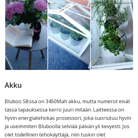
Akku
Bluboo S8:ssa on 3450Mah akku, mutta numerot eivät
tässä tapauksessa kerro juuri mitään. Laitteessa on
hyvin energiatehokas prosessori, joka suoriutuu hyvin
ja useimmiten Bluboolla selviää päivän yli kevyesti. Jos
olet todellinen tehokäyttäjä, niin tuskin olet