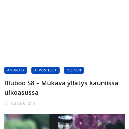
ANDROID
ARVOSTELUT
YLEINEN
Bluboo S8 – Mukava yllätys kauniissa
ulkoasussa
19.6.2018
0