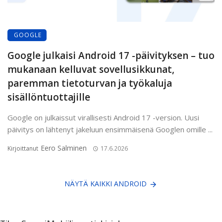
GOOGLE
Google julkaisi Android 17 -päivityksen – tuo
mukanaan kelluvat sovellusikkunat,
paremman tietoturvan ja työkaluja
sisällöntuottajille
Google on julkaissut virallisesti Android 17 -version. Uusi
päivitys on lähtenyt jakeluun ensimmäisenä Googlen omille ...
Eero Salminen
Kirjoittanut
17.6.2026
NÄYTÄ KAIKKI ANDROID