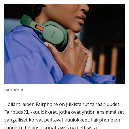
Faribuds XL
Hollantilainen Fairphone on julkistanut tänään uudet
Fairbuds XL -kuulokkeet, jotka ovat yhtiön ensimmäiset
sangalliset korvat peittävät kuulokkeet. Fairphone on
tunnettu helposti korjattavista ja eettisistä