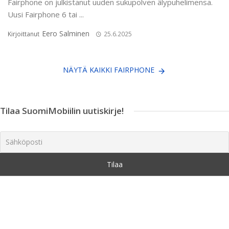
Fairphone on julkistanut uuden sukupolven älypuhelimensa.
Uusi Fairphone 6 tai ...
Eero Salminen
Kirjoittanut
25.6.2025
NÄYTÄ KAIKKI FAIRPHONE
Tilaa SuomiMobiilin uutiskirje!