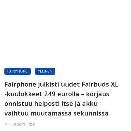
FAIRPHONE
YLEINEN
Fairphone julkisti uudet Fairbuds XL
-kuulokkeet 249 eurolla – korjaus
onnistuu helposti itse ja akku
vaihtuu muutamassa sekunnissa
11.5.2023
0