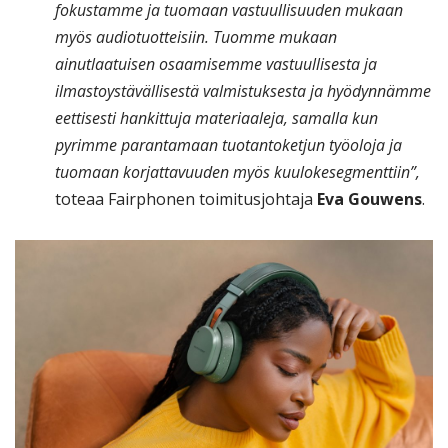
fokustamme ja tuomaan vastuullisuuden mukaan
myös audiotuotteisiin. Tuomme mukaan
ainutlaatuisen osaamisemme vastuullisesta ja
ilmastoystävällisestä valmistuksesta ja hyödynnämme
eettisesti hankittuja materiaaleja, samalla kun
pyrimme parantamaan tuotantoketjun työoloja ja
tuomaan korjattavuuden myös kuulokesegmenttiin”,
toteaa Fairphonen toimitusjohtaja
Eva Gouwens
.