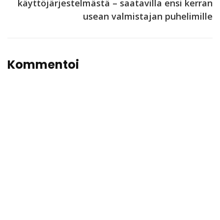
käyttöjärjestelmästä – saatavilla ensi kerran
usean valmistajan puhelimille
Kommentoi