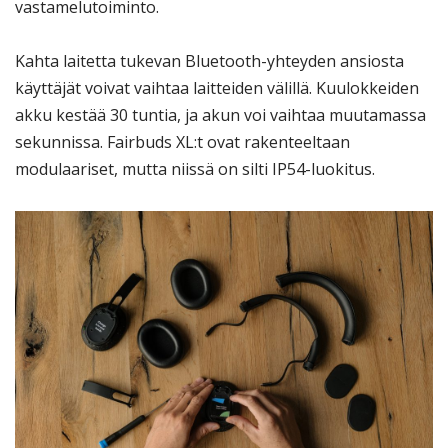
vastamelutoiminto.
Kahta laitetta tukevan Bluetooth-yhteyden ansiosta
käyttäjät voivat vaihtaa laitteiden välillä. Kuulokkeiden
akku kestää 30 tuntia, ja akun voi vaihtaa muutamassa
sekunnissa. Fairbuds XL:t ovat rakenteeltaan
modulaariset, mutta niissä on silti IP54-luokitus.