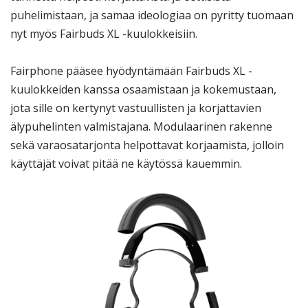
puhelimistaan, ja samaa ideologiaa on pyritty tuomaan
nyt myös Fairbuds XL -kuulokkeisiin.
Fairphone pääsee hyödyntämään Fairbuds XL -
kuulokkeiden kanssa osaamistaan ja kokemustaan,
jota sille on kertynyt vastuullisten ja korjattavien
älypuhelinten valmistajana. Modulaarinen rakenne
sekä varaosatarjonta helpottavat korjaamista, jolloin
käyttäjät voivat pitää ne käytössä kauemmin.