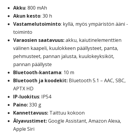
Akku
: 800 mAh
Akun kesto
: 30 h
Vastamelutoiminto
: kyllä, myös ympäristön ääni -
toiminto
Varaosien saatavuus:
akku, kaiutinelementtien
välinen kaapeli, kuulokkeen päällysteet, panta,
pehmusteet, pannan jalusta, kuulokeyksiköt,
pannan päällyste
Bluetooth-kantama
: 10 m
Bluetooth ja koodekit:
Bluetooth 5.1 – AAC, SBC,
APTX HD
IP-luokitus
: IP54
Paino:
330 g
Kannettavuus:
Taittuu kokoon
Älyavustimet:
Google Assistant, Amazon Alexa,
Apple Siri