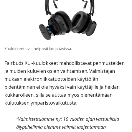
Kuulokkeet ovat helposti korjattavissa.
Fairbuds XL -kuulokkeet mahdollistavat pehmusteiden
ja muiden kuluvien osien vaihtamisen. Valmistajan
mukaan elektroniikkatuotteiden käyttöiän
pidentäminen ei ole hyväksi vain käyttäjille ja heidän
kukkarolleen, sillä se auttaa myös pienentämään
kulutuksen ympäristövaikutusta.
”Valmistettuamme nyt 10 vuoden ajan vastuullisia
älypuhelimia olemme valmiit laajentamaan