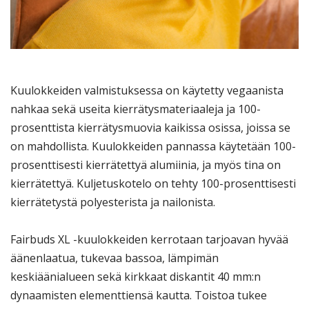
Kuulokkeiden valmistuksessa on käytetty vegaanista
nahkaa sekä useita kierrätysmateriaaleja ja 100-
prosenttista kierrätysmuovia kaikissa osissa, joissa se
on mahdollista. Kuulokkeiden pannassa käytetään 100-
prosenttisesti kierrätettyä alumiinia, ja myös tina on
kierrätettyä. Kuljetuskotelo on tehty 100-prosenttisesti
kierrätetystä polyesterista ja nailonista.
Fairbuds XL -kuulokkeiden kerrotaan tarjoavan hyvää
äänenlaatua, tukevaa bassoa, lämpimän
keskiäänialueen sekä kirkkaat diskantit 40 mm:n
dynaamisten elementtiensä kautta. Toistoa tukee