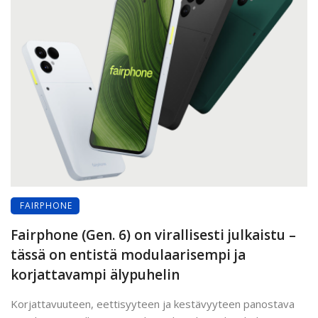
FAIRPHONE
Fairphone (Gen. 6) on virallisesti julkaistu –
tässä on entistä modulaarisempi ja
korjattavampi älypuhelin
Korjattavuuteen, eettisyyteen ja kestävyyteen panostava