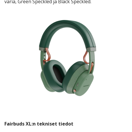
väriä, Green Speckled ja Black Speckled.
Fairbuds XL:n tekniset tiedot