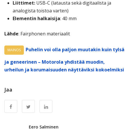
Liittimet:
USB-C (latausta sekä digitaalista ja
analogista toistoa varten)
Elementin halkaisija
: 40 mm
Lähde
: Fairphonen materiaalit
Puhelin voi olla paljon muutakin kuin tylsä
MAINOS
ja geneerinen – Motorola yhdistää muodin,
urheilun ja korumaisuuden näyttäviksi kokoelmiksi
Jaa
Eero Salminen