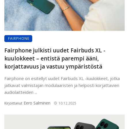
FAIRPHONE
Fairphone julkisti uudet Fairbuds XL -
kuulokkeet – entistä parempi ääni,
korjattavuus ja vastuu ympäristöstä
Fairphone on esitellyt uudet Fairbuds XL -kuulokkeet, jotka
jatkavat valmistajan modulaaristen ja helposti korjattavien
audio­laitteiden ...
Eero Salminen
Kirjoittanut
10.12.2025