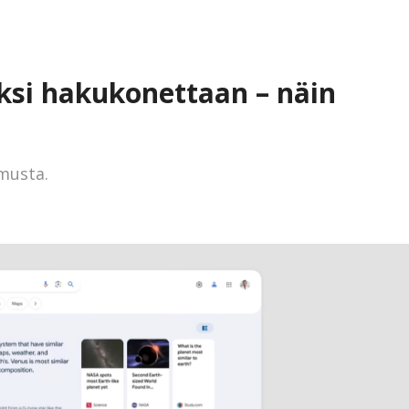
ksi hakukonettaan – näin
musta.