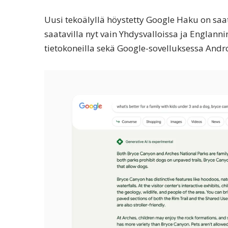
Uusi tekoälyllä höystetty Google Haku on saatav
saatavilla nyt vain Yhdysvalloissa ja Englann
tietokoneilla sekä Google-sovelluksessa Androi