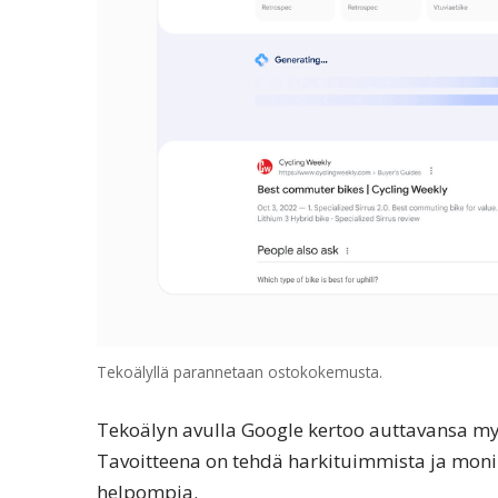
Tekoälyllä parannetaan ostokokemusta.
Tekoälyn avulla Google kertoo auttavansa 
Tavoitteena on tehdä harkituimmista ja mon
helpompia.