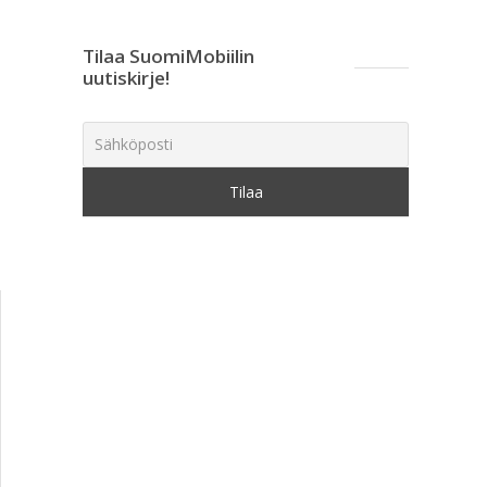
Tilaa SuomiMobiilin
uutiskirje!