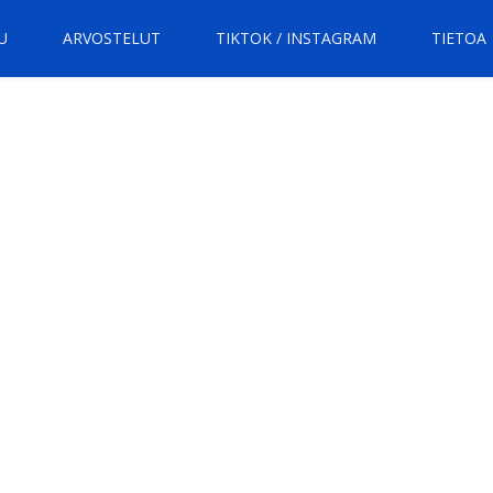
U
ARVOSTELUT
TIKTOK / INSTAGRAM
TIETOA