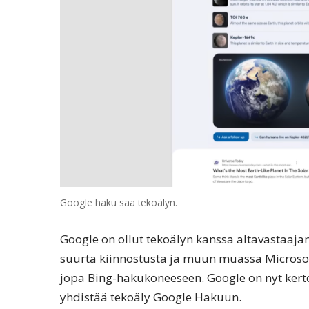
Google haku saa tekoälyn.
Google on ollut tekoälyn kanssa altavastaaja
suurta kiinnostusta ja muun muassa Microsoft 
jopa Bing-hakukoneeseen. Google on nyt ker
yhdistää tekoäly Google Hakuun.