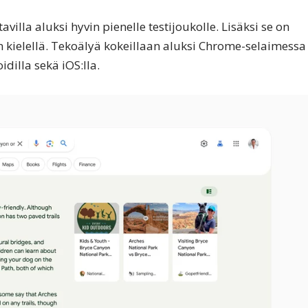
illa aluksi hyvin pienelle testijoukolle. Lisäksi se on
in kielellä. Tekoälyä kokeillaan aluksi Chrome-selaimessa
dilla sekä iOS:lla.