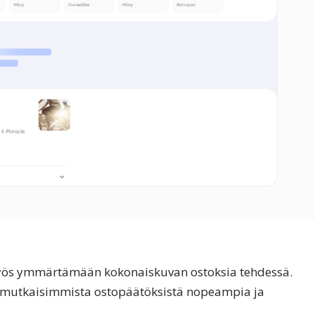
myös ymmärtämään kokonaiskuvan ostoksia tehdessä.
imutkaisimmista ostopäätöksistä nopeampia ja