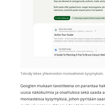
Tekoäly tekee yhteenvedon monivaiheisiin kysymyksiin.
Googlen mukaan tavoitteena on parantaa hakua
uusia näkökulmia ja oivalluksia sekä saada a
moniasteisia kysymyksiä, johon pyritään saa