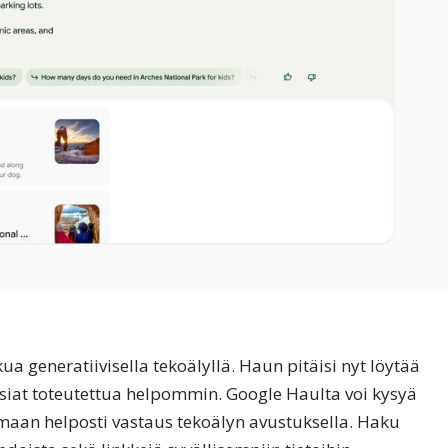
 generatiivisella tekoälyllä. Haun pitäisi nyt löytää
siat toteutettua helpommin. Google Haulta voi kysyä
maan helposti vastaus tekoälyn avustuksella. Haku