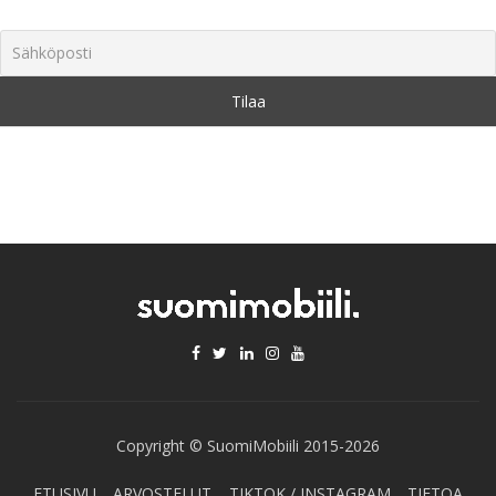
Copyright © SuomiMobiili 2015-2026
ETUSIVU
ARVOSTELUT
TIKTOK / INSTAGRAM
TIETOA