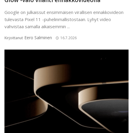
Google on julkaissut ensimmäisen virallisen ennakkovideon
tulevasta Pixel 11 -puhelinmallistostaan. Lyhyt video
vahvistaa samalla aikaisemmin ...
Eero Salminen
Kirjoittanut
16.7.2026