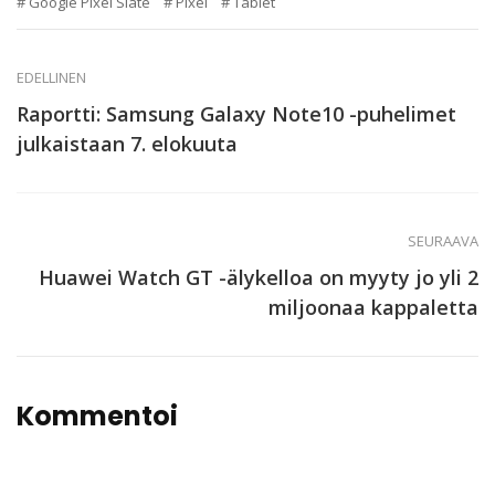
Google Pixel Slate
Pixel
Tablet
EDELLINEN
Raportti: Samsung Galaxy Note10 -puhelimet
julkaistaan 7. elokuuta
SEURAAVA
Huawei Watch GT -älykelloa on myyty jo yli 2
miljoonaa kappaletta
Kommentoi