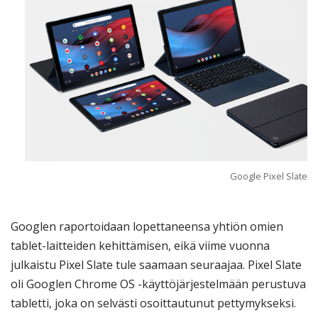
Google Pixel Slate
Googlen raportoidaan lopettaneensa yhtiön omien
tablet-laitteiden kehittämisen, eikä viime vuonna
julkaistu Pixel Slate tule saamaan seuraajaa. Pixel Slate
oli Googlen Chrome OS -käyttöjärjestelmään perustuva
tabletti, joka on selvästi osoittautunut pettymykseksi.