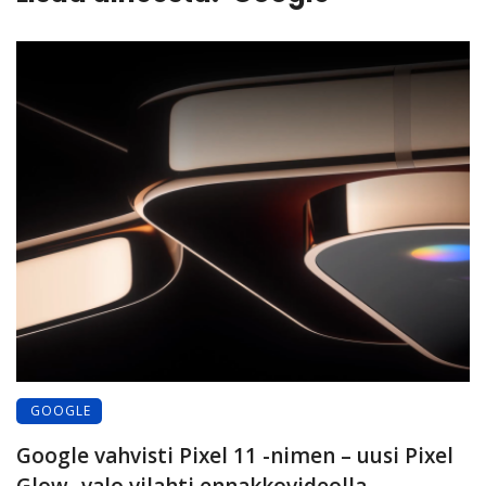
GOOGLE
Google vahvisti Pixel 11 -nimen – uusi Pixel
Glow -valo vilahti ennakkovideolla