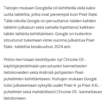
Tietojen mukaan Googlella oli kehitteillä vielä kaksi
uutta tablettia, jotka ovat pienempiä kuin Pixel Slate.
Tällä viikolla Google on peruuttanut näiden kahden
tabletin julkaisun sekä samalla lopettanut kaikkien
tablet-laitteita kehittämisen. Google on kuitenkin
sitoutunut tukemaan viime vuonna julkaistua Pixel
Slate -tablettia kesäkuuhun 2024 asti.
Yhtiön kerrotaan keskittyvän nyt Chrome OS -
käyttöjärjestelmään perustuvien kannettavien
tietokoneiden sekä Android-pohjaisten Pixel-
puhelimien kehittämiseen. Huhujen mukaan Google
tulisi julkaisemaan syksyllä uudet Pixel 4- ja Pixel 4 XL -
puhelimet sekä mahdollisesti Chrome OS -kannettavan
tietokoneen.