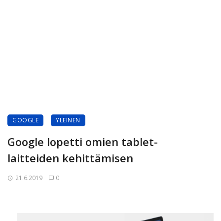
GOOGLE
YLEINEN
Google lopetti omien tablet-
laitteiden kehittämisen
21.6.2019
0