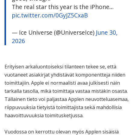
The real star this year is the iPhone…
pic.twitter.com/0GyJZ5CxaB
— Ice Universe (@UniverseIce)
June 30,
2026
Erityisen arkaluontoiseksi tilanteen tekee se, että
vuotaneet asiakirjat yhdistävät komponentteja niiden
toimittajiin. Apple ei normaalisti avaa julkisesti näin
tarkalla tasolla, mikä toimittaja vastaa mistäkin osasta.
Tällainen tieto voi paljastaa Applen neuvotteluasemaa,
riippuvuuksia tietyistä toimittajista sekä mahdollisia
haavoittuvuuksia toimitusketjussa.
Vuodossa on kerrottu olevan myös Applen sisäisiä