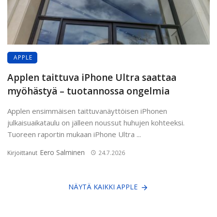
APPLE
Applen taittuva iPhone Ultra saattaa
myöhästyä – tuotannossa ongelmia
Applen ensimmäisen taittuvanäyttöisen iPhonen
julkaisuaikataulu on jälleen noussut huhujen kohteeksi.
Tuoreen raportin mukaan iPhone Ultra ...
Eero Salminen
Kirjoittanut
24.7.2026
NÄYTÄ KAIKKI APPLE