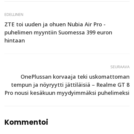
EDELLINEN
ZTE toi uuden ja ohuen Nubia Air Pro -
puhelimen myyntiin Suomessa 399 euron
hintaan
SEURAAVA
OnePlussan korvaaja teki uskomattoman
tempun ja nöyryytti jättiläisiä – Realme GT 8
Pro nousi kesäkuun myydyimmäksi puhelimeksi
Kommentoi