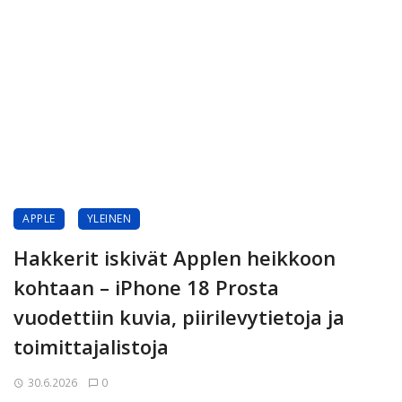
APPLE
YLEINEN
Hakkerit iskivät Applen heikkoon
kohtaan – iPhone 18 Prosta
vuodettiin kuvia, piirilevytietoja ja
toimittajalistoja
30.6.2026
0