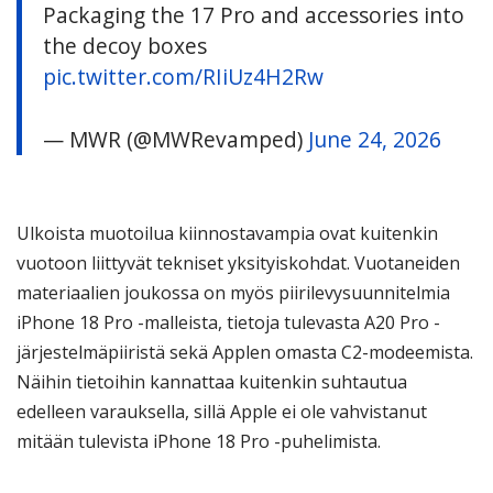
Packaging the 17 Pro and accessories into
the decoy boxes
pic.twitter.com/RIiUz4H2Rw
— MWR (@MWRevamped)
June 24, 2026
Ulkoista muotoilua kiinnostavampia ovat kuitenkin
vuotoon liittyvät tekniset yksityiskohdat. Vuotaneiden
materiaalien joukossa on myös piirilevysuunnitelmia
iPhone 18 Pro -malleista, tietoja tulevasta A20 Pro -
järjestelmäpiiristä sekä Applen omasta C2-modeemista.
Näihin tietoihin kannattaa kuitenkin suhtautua
edelleen varauksella, sillä Apple ei ole vahvistanut
mitään tulevista iPhone 18 Pro -puhelimista.