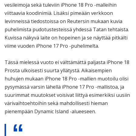
vesileimoja sekä tuleviin iPhone 18 Pro -malleihin
viittaavia koodinimiä. Lisäksi pimeään verkkoon
levinneissä tiedostoissa on Reutersin mukaan kuvia
puhelimista pudotustesteissä yhdessä Tatan tehtaista.
Kuvissa näkyvä laite on hopeinen ja se näyttää pitkälti
viime vuoden iPhone 17 Pro -puhelimelta.
Tässä mielessä vuoto ei välttämättä paljasta iPhone 18
Prosta ulkoisesti suurta yllätystä. Aikaisempien
huhujen mukaan iPhone 18 Pro -mallien muotoilu olisi
pysymässä varsin lähellä iPhone 17 Pro -mallistoa, ja
suurimmat muutokset voisivat liittyä esimerkiksi uusiin
värivaihtoehtoihin sekä mahdollisesti hieman
pienempään Dynamic Island -alueeseen.