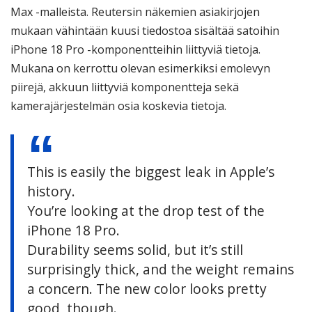
Max -malleista. Reutersin näkemien asiakirjojen
mukaan vähintään kuusi tiedostoa sisältää satoihin
iPhone 18 Pro -komponentteihin liittyviä tietoja.
Mukana on kerrottu olevan esimerkiksi emolevyn
piirejä, akkuun liittyviä komponentteja sekä
kamerajärjestelmän osia koskevia tietoja.
This is easily the biggest leak in Apple’s
history.
You’re looking at the drop test of the
iPhone 18 Pro.
Durability seems solid, but it’s still
surprisingly thick, and the weight remains
a concern. The new color looks pretty
good, though.