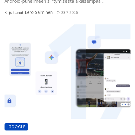
Android-puhelimeen siirtymisestä aikaisempaa ...
Eero Salminen
Kirjoittanut
23.7.2026
GOOGLE