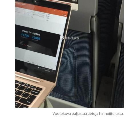
Vuotokuva paljastaa tietoja hinnoittelusta.