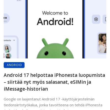
ANDROID
Android 17 helpottaa iPhonesta luopumista
– siirtää nyt myös salasanat, eSIMin ja
iMessage-historian
Google on laajentanut Android 17 -käyttöjärjestelmän
tiedonsiirtotyökalua, jonka tavoitteena on tehdä iPhonesta