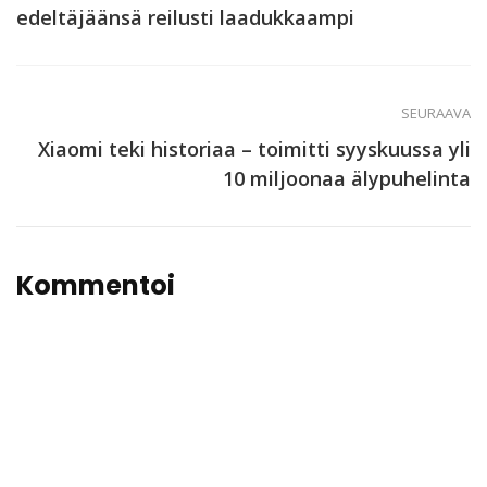
edeltäjäänsä reilusti laadukkaampi
SEURAAVA
Xiaomi teki historiaa – toimitti syyskuussa yli
10 miljoonaa älypuhelinta
Kommentoi