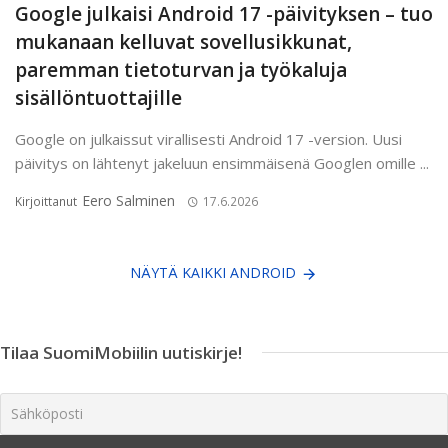
Google julkaisi Android 17 -päivityksen – tuo
mukanaan kelluvat sovellusikkunat,
paremman tietoturvan ja työkaluja
sisällöntuottajille
Google on julkaissut virallisesti Android 17 -version. Uusi
päivitys on lähtenyt jakeluun ensimmäisenä Googlen omille ...
Eero Salminen
Kirjoittanut
17.6.2026
NÄYTÄ KAIKKI ANDROID
Tilaa SuomiMobiilin uutiskirje!