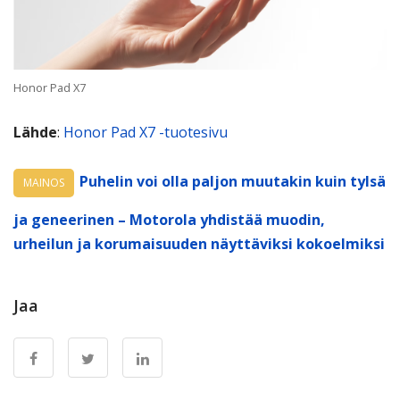
Honor Pad X7
Lähde
:
Honor Pad X7 -tuotesivu
Puhelin voi olla paljon muutakin kuin tylsä
MAINOS
ja geneerinen – Motorola yhdistää muodin,
urheilun ja korumaisuuden näyttäviksi kokoelmiksi
Jaa