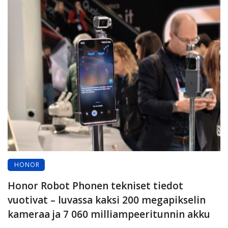
HONOR
Honor Robot Phonen tekniset tiedot
vuotivat – luvassa kaksi 200 megapikselin
kameraa ja 7 060 milliampeeritunnin akku