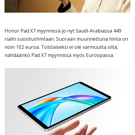
Honor Pad X7 myynnissä jo nyt Saudi-Arabiassa 449
rialin suositushintaan. Suoraan muunnettuna hinta on
noin 102 euroa. Toistaiseksi ei ole varmuutta siitä,
nähdäänkö Pad X7 myynnissä myös Euroopassa.