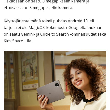
Takaosaan on saatu 8 megapikselin kamera ja
etuosassa on 5 megapikselin kamera.
Käyttöjärjestelmänä toimii puhdas Android 15, eli
tarjolla ei ole MagicOS-kokemusta. Googlelta mukaan
on saatu Gemini- ja Circle to Search -ominaisuudet sekä
Kids Space -tila.