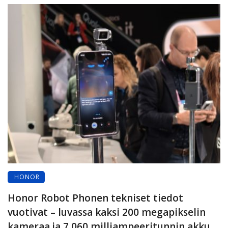
HONOR
Honor Robot Phonen tekniset tiedot
vuotivat – luvassa kaksi 200 megapikselin
kameraa ja 7 060 milliampeeritunnin akku