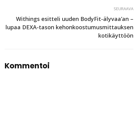
SEURAAVA
Withings esitteli uuden BodyFit-älyvaa’an –
lupaa DEXA-tason kehonkoostumusmittauksen
kotikäyttöön
Kommentoi