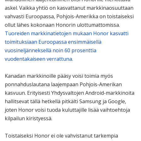
askel. Vaikka yhtiö on kasvattanut markkinaosuuttaan
vahvasti Euroopassa, Pohjois-Amerikka on toistaiseksi
ollut lähes kokonaan Honorin ulottumattomissa.
Tuoreiden markkinatietojen mukaan Honor kasvatti
toimituksiaan Euroopassa ensimmäisellä
vuosineljänneksellä noin 60 prosenttia
vuodentakaiseen verrattuna.
Kanadan markkinoille pääsy voisi toimia myös
ponnahduslautana laajempaan Pohjois-Amerikan
kasvuun. Erityisesti Yhdysvaltojen Android-markkinoita
hallitsevat tällä hetkellä pitkälti Samsung ja Google,
joten Honor voisi tuoda kuluttajille lisää vaihtoehtoja
kilpailun kiristyessä.
Toistaiseksi Honor ei ole vahvistanut tarkempia