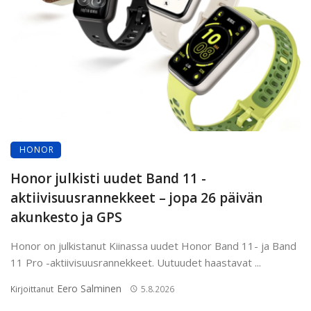
HONOR
Honor julkisti uudet Band 11 -
aktiivisuusrannekkeet – jopa 26 päivän
akunkesto ja GPS
Honor on julkistanut Kiinassa uudet Honor Band 11- ja Band
11 Pro -aktiivisuusrannekkeet. Uutuudet haastavat ...
Eero Salminen
Kirjoittanut
5.8.2026