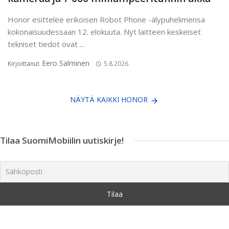
Honor esittelee erikoisen Robot Phone -älypuhelimensa
kokonaisuudessaan 12. elokuuta. Nyt laitteen keskeiset
tekniset tiedot ovat ...
Eero Salminen
Kirjoittanut
5.8.2026
NÄYTÄ KAIKKI HONOR
Tilaa SuomiMobiilin uutiskirje!