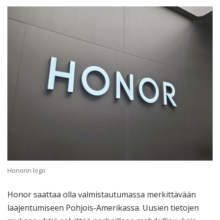
Honorin logo
Honor saattaa olla valmistautumassa merkittävään
laajentumiseen Pohjois-Amerikassa. Uusien tietojen