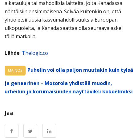
aikatauluja tai mahdollisia laitteita, joita Kanadassa
nähtäisiin ensimmäisenä. Selvää kuitenkin on, että
yhtiö etsii uusia kasvumahdollisuuksia Euroopan
ulkopuolelta, ja Kanada saattaa olla seuraava askel
tällä matkalla.
Lähde
:
Thelogic.co
Puhelin voi olla paljon muutakin kuin tylsä
MAINOS
ja geneerinen – Motorola yhdistää muodin,
urheilun ja korumaisuuden näyttäviksi kokoelmiksi
Jaa