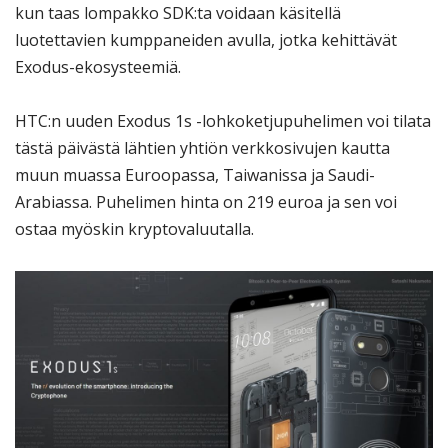
kun taas lompakko SDK:ta voidaan käsitellä
luotettavien kumppaneiden avulla, jotka kehittävät
Exodus-ekosysteemiä.
HTC:n uuden Exodus 1s -lohkoketjupuhelimen voi tilata
tästä päivästä lähtien yhtiön verkkosivujen kautta
muun muassa Euroopassa, Taiwanissa ja Saudi-
Arabiassa. Puhelimen hinta on 219 euroa ja sen voi
ostaa myöskin kryptovaluutalla.