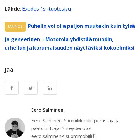
Lähde
:
Exodus 1s -tuotesivu
Puhelin voi olla paljon muutakin kuin tylsä
MAINOS
ja geneerinen – Motorola yhdistää muodin,
urheilun ja korumaisuuden näyttäviksi kokoelmiksi
Jaa
Eero Salminen
Eero Salminen, SuomiMobiilin perustaja ja
päätoimittaja. Yhteydenotot:
eero.salminen@suomimobiili.fi