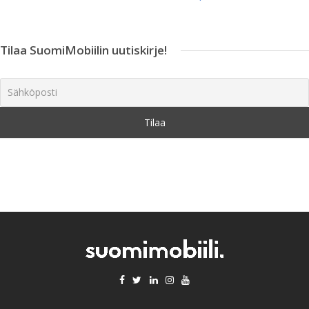
Tilaa SuomiMobiilin uutiskirje!