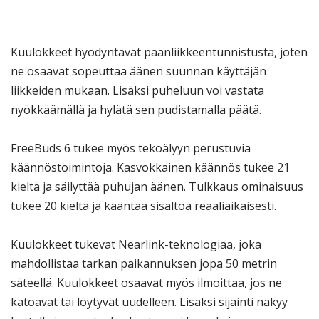
Kuulokkeet hyödyntävät päänliikkeentunnistusta, joten
ne osaavat sopeuttaa äänen suunnan käyttäjän
liikkeiden mukaan. Lisäksi puheluun voi vastata
nyökkäämällä ja hylätä sen pudistamalla päätä.
FreeBuds 6 tukee myös tekoälyyn perustuvia
käännöstoimintoja. Kasvokkainen käännös tukee 21
kieltä ja säilyttää puhujan äänen. Tulkkaus ominaisuus
tukee 20 kieltä ja kääntää sisältöä reaaliaikaisesti.
Kuulokkeet tukevat Nearlink-teknologiaa, joka
mahdollistaa tarkan paikannuksen jopa 50 metrin
säteellä. Kuulokkeet osaavat myös ilmoittaa, jos ne
katoavat tai löytyvät uudelleen. Lisäksi sijainti näkyy