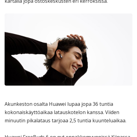
kartalla jopa ostoskeskusten eri kerroksissa.
Akunkeston osalta Huawei lupaa jopa 36 tuntia
kokonaiskäyttöaikaa latauskotelon kanssa. Viiden
minuutin pikalataus tarjoaa 2,5 tuntia kuunteluaikaa.