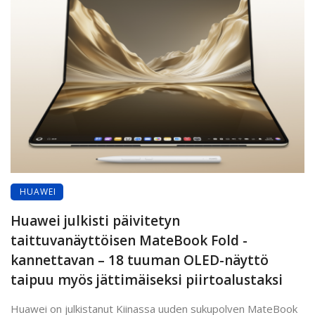
HUAWEI
Huawei julkisti päivitetyn
taittuvanäyttöisen MateBook Fold -
kannettavan – 18 tuuman OLED-näyttö
taipuu myös jättimäiseksi piirtoalustaksi
Huawei on julkistanut Kiinassa uuden sukupolven MateBook