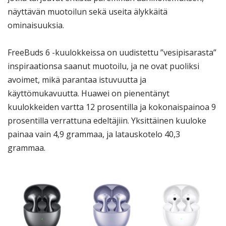
näyttävän muotoilun sekä useita älykkäitä
ominaisuuksia.
FreeBuds 6 -kuulokkeissa on uudistettu ”vesipisarasta”
inspiraationsa saanut muotoilu, ja ne ovat puoliksi
avoimet, mikä parantaa istuvuutta ja
käyttömukavuutta. Huawei on pienentänyt
kuulokkeiden vartta 12 prosentilla ja kokonaispainoa 9
prosentilla verrattuna edeltäjiin. Yksittäinen kuuloke
painaa vain 4,9 grammaa, ja latauskotelo 40,3
grammaa.