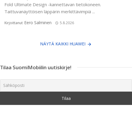
Fold Ultimate Design -kannettavan tietokoneen.
Taittuvanäyttöisen läppärin merkittävimpiä ...
Eero Salminen
Kirjoittanut
5.8.2026
NÄYTÄ KAIKKI HUAWEI
Tilaa SuomiMobiilin uutiskirje!