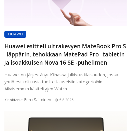
HUAWEI
Huawei esitteli ultrakevyen MateBook Pro S
-läppärin, tehokkaan MatePad Pro -tabletin
ja isoakkuisen Nova 16 SE -puhelimen
Huawei on järjestänyt Kiinassa julkistustilaisuuden, jossa
yhtiö esitteli uusia tuotteita useisiin kategorioihin.
Aikaisemmin käsiteltyjen Watch ...
Eero Salminen
Kirjoittanut
5.8.2026