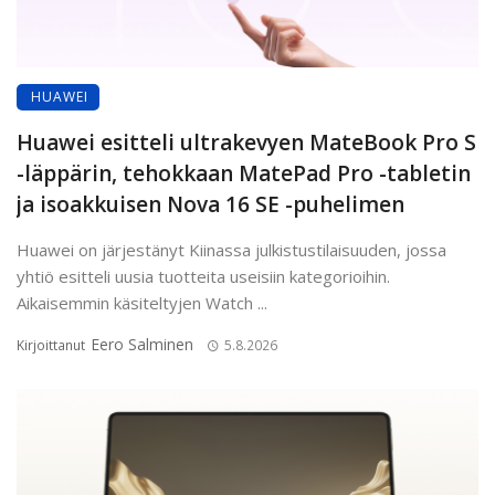
HUAWEI
Huawei esitteli ultrakevyen MateBook Pro S
-läppärin, tehokkaan MatePad Pro -tabletin
ja isoakkuisen Nova 16 SE -puhelimen
Huawei on järjestänyt Kiinassa julkistustilaisuuden, jossa
yhtiö esitteli uusia tuotteita useisiin kategorioihin.
Aikaisemmin käsiteltyjen Watch ...
Eero Salminen
Kirjoittanut
5.8.2026