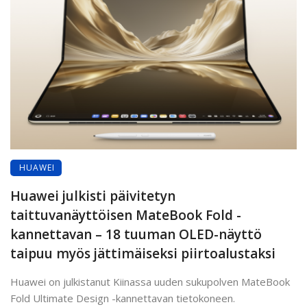
HUAWEI
Huawei julkisti päivitetyn
taittuvanäyttöisen MateBook Fold -
kannettavan – 18 tuuman OLED-näyttö
taipuu myös jättimäiseksi piirtoalustaksi
Huawei on julkistanut Kiinassa uuden sukupolven MateBook
Fold Ultimate Design -kannettavan tietokoneen.