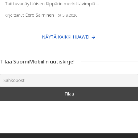
Taittuvanäyttöisen läppärin merkittävimpiä ...
Eero Salminen
Kirjoittanut
5.8.2026
NÄYTÄ KAIKKI HUAWEI
Tilaa SuomiMobiilin uutiskirje!