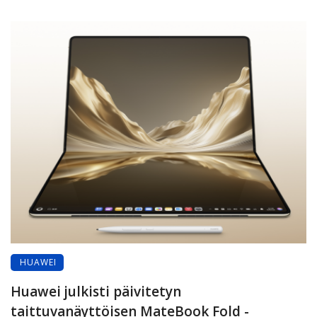
HUAWEI
Huawei julkisti päivitetyn
taittuvanäyttöisen MateBook Fold -