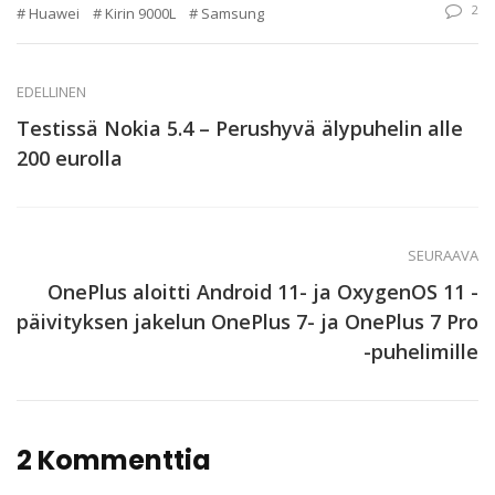
2
Huawei
Kirin 9000L
Samsung
EDELLINEN
Testissä Nokia 5.4 – Perushyvä älypuhelin alle
200 eurolla
SEURAAVA
OnePlus aloitti Android 11- ja OxygenOS 11 -
päivityksen jakelun OnePlus 7- ja OnePlus 7 Pro
-puhelimille
2 Kommenttia