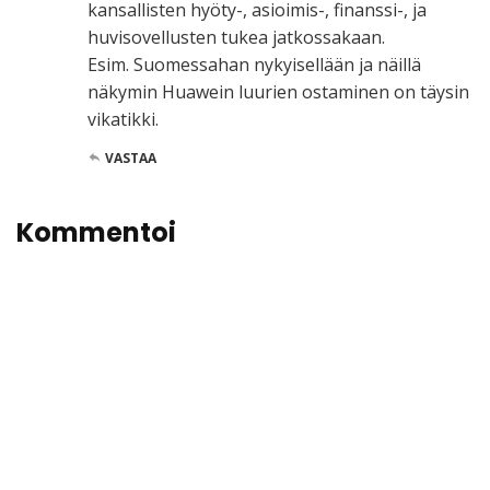
kansallisten hyöty-, asioimis-, finanssi-, ja
huvisovellusten tukea jatkossakaan.
Esim. Suomessahan nykyisellään ja näillä
näkymin Huawein luurien ostaminen on täysin
vikatikki.
VASTAA
Kommentoi