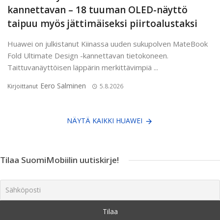
kannettavan – 18 tuuman OLED-näyttö
taipuu myös jättimäiseksi piirtoalustaksi
Huawei on julkistanut Kiinassa uuden sukupolven MateBook
Fold Ultimate Design -kannettavan tietokoneen.
Taittuvanäyttöisen läppärin merkittävimpiä ...
Eero Salminen
Kirjoittanut
5.8.2026
NÄYTÄ KAIKKI HUAWEI
Tilaa SuomiMobiilin uutiskirje!