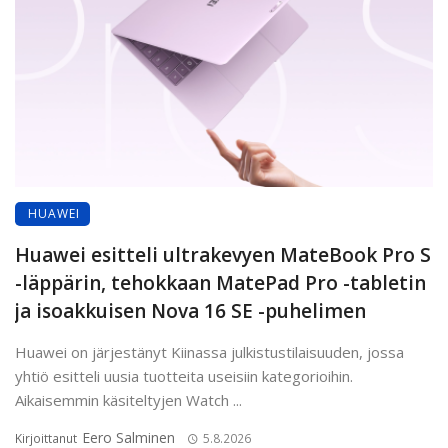
HUAWEI
Huawei esitteli ultrakevyen MateBook Pro S
-läppärin, tehokkaan MatePad Pro -tabletin
ja isoakkuisen Nova 16 SE -puhelimen
Huawei on järjestänyt Kiinassa julkistustilaisuuden, jossa
yhtiö esitteli uusia tuotteita useisiin kategorioihin.
Aikaisemmin käsiteltyjen Watch ...
Eero Salminen
Kirjoittanut
5.8.2026