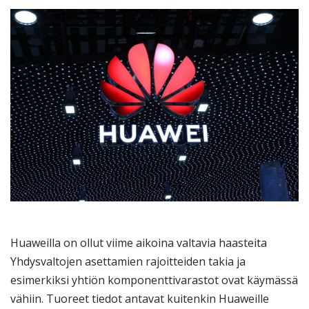
Huaweilla on ollut viime aikoina valtavia haasteita
Yhdysvaltojen asettamien rajoitteiden takia ja
esimerkiksi yhtiön komponenttivarastot ovat käymässä
vähiin. Tuoreet tiedot antavat kuitenkin Huaweille