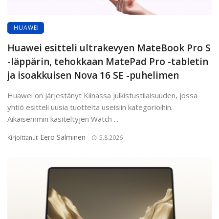
HUAWEI
Huawei esitteli ultrakevyen MateBook Pro S
-läppärin, tehokkaan MatePad Pro -tabletin
ja isoakkuisen Nova 16 SE -puhelimen
Huawei on järjestänyt Kiinassa julkistustilaisuuden, jossa
yhtiö esitteli uusia tuotteita useisiin kategorioihin.
Aikaisemmin käsiteltyjen Watch ...
Eero Salminen
Kirjoittanut
5.8.2026