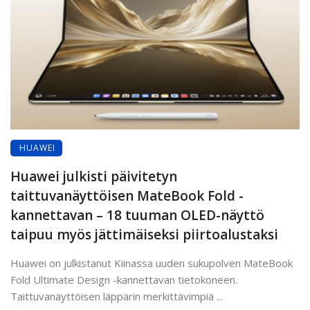
HUAWEI
Huawei julkisti päivitetyn
taittuvanäyttöisen MateBook Fold -
kannettavan – 18 tuuman OLED-näyttö
taipuu myös jättimäiseksi piirtoalustaksi
Huawei on julkistanut Kiinassa uuden sukupolven MateBook
Fold Ultimate Design -kannettavan tietokoneen.
Taittuvanäyttöisen läppärin merkittävimpiä ...