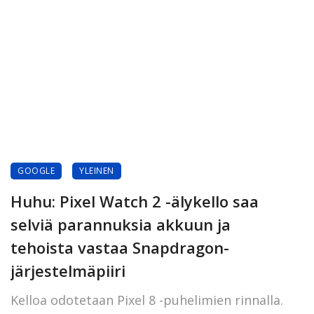
GOOGLE
YLEINEN
Huhu: Pixel Watch 2 -älykello saa
selviä parannuksia akkuun ja
tehoista vastaa Snapdragon-
järjestelmäpiiri
Kelloa odotetaan Pixel 8 -puhelimien rinnalla.