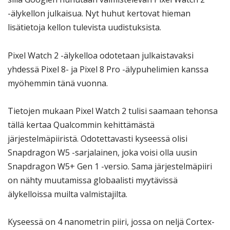
-älykellon julkaisua. Nyt huhut kertovat hieman
lisätietoja kellon tulevista uudistuksista.
Pixel Watch 2 -älykelloa odotetaan julkaistavaksi
yhdessä Pixel 8- ja Pixel 8 Pro -älypuhelimien kanssa
myöhemmin tänä vuonna.
Tietojen mukaan Pixel Watch 2 tulisi saamaan tehonsa
tällä kertaa Qualcommin kehittämästä
järjestelmäpiiristä. Odotettavasti kyseessä olisi
Snapdragon W5 -sarjalainen, joka voisi olla uusin
Snapdragon W5+ Gen 1 -versio. Sama järjestelmäpiiri
on nähty muutamissa globaalisti myytävissä
älykelloissa muilta valmistajilta.
Kyseessä on 4 nanometrin piiri, jossa on neljä Cortex-