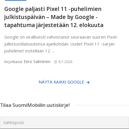
Google paljasti Pixel 11 -puhelimien
julkistuspäivän – Made by Google -
tapahtuma järjestetään 12. elokuuta
Google on virallisesti vahvistanut seuraavan suuren Pixel-
julkistustilaisuutensa ajankohdan. Uudet Pixel 11 -sarjan
puhelimet esitellään 12. ...
Eero Salminen
Kirjoittanut
8.7.2026
NÄYTÄ KAIKKI GOOGLE
Tilaa SuomiMobiilin uutiskirje!