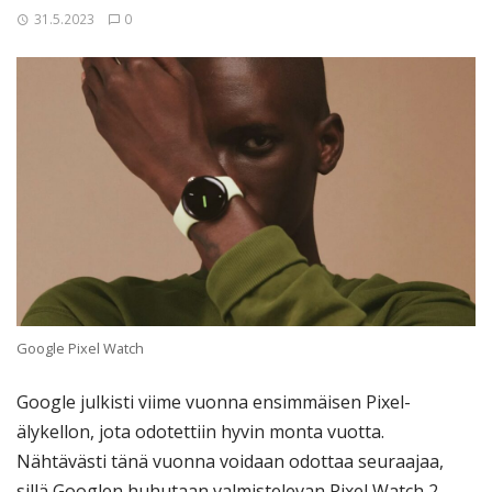
31.5.2023
0
Google Pixel Watch
Google julkisti viime vuonna ensimmäisen Pixel-
älykellon, jota odotettiin hyvin monta vuotta.
Nähtävästi tänä vuonna voidaan odottaa seuraajaa,
sillä Googlen huhutaan valmistelevan Pixel Watch 2