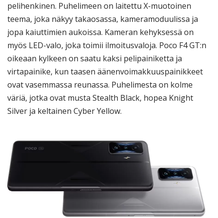
pelihenkinen. Puhelimeen on laitettu X-muotoinen
teema, joka näkyy takaosassa, kameramoduulissa ja
jopa kaiuttimien aukoissa. Kameran kehyksessä on
myös LED-valo, joka toimii ilmoitusvaloja. Poco F4 GT:n
oikeaan kylkeen on saatu kaksi pelipainiketta ja
virtapainike, kun taasen äänenvoimakkuuspainikkeet
ovat vasemmassa reunassa. Puhelimesta on kolme
väriä, jotka ovat musta Stealth Black, hopea Knight
Silver ja keltainen Cyber Yellow.