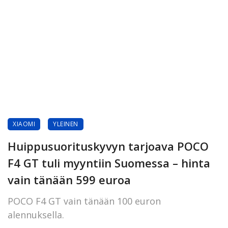
XIAOMI
YLEINEN
Huippusuorituskyvyn tarjoava POCO
F4 GT tuli myyntiin Suomessa – hinta
vain tänään 599 euroa
POCO F4 GT vain tänään 100 euron
alennuksella.