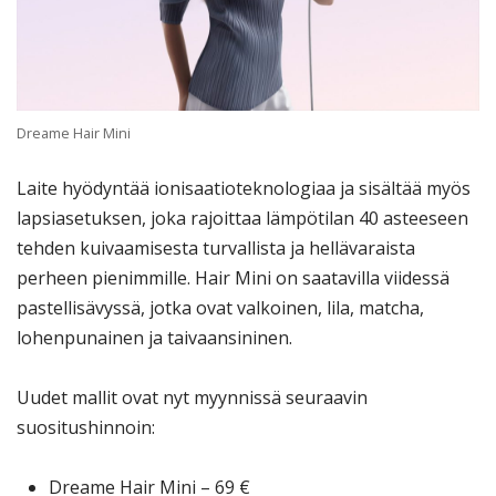
Dreame Hair Mini
Laite hyödyntää ionisaatioteknologiaa ja sisältää myös
lapsiasetuksen, joka rajoittaa lämpötilan 40 asteeseen
tehden kuivaamisesta turvallista ja hellävaraista
perheen pienimmille. Hair Mini on saatavilla viidessä
pastellisävyssä, jotka ovat valkoinen, lila, matcha,
lohenpunainen ja taivaansininen.
Uudet mallit ovat nyt myynnissä seuraavin
suositushinnoin:
Dreame Hair Mini – 69 €