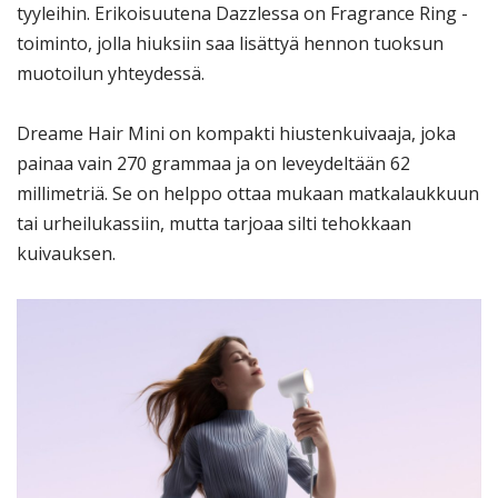
tyyleihin. Erikoisuutena Dazzlessa on Fragrance Ring -
toiminto, jolla hiuksiin saa lisättyä hennon tuoksun
muotoilun yhteydessä.
Dreame Hair Mini on kompakti hiustenkuivaaja, joka
painaa vain 270 grammaa ja on leveydeltään 62
millimetriä. Se on helppo ottaa mukaan matkalaukkuun
tai urheilukassiin, mutta tarjoaa silti tehokkaan
kuivauksen.