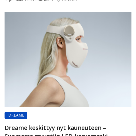
DREAME
Dreame keskittyy nyt kauneuteen –