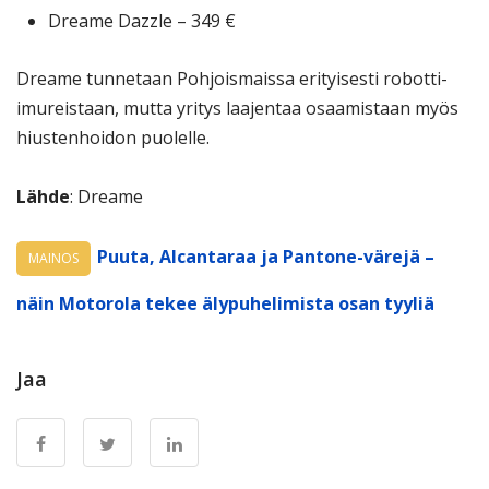
Dreame Dazzle – 349 €
Dreame tunnetaan Pohjoismaissa erityisesti robotti-
imureistaan, mutta yritys laajentaa osaamistaan myös
hiustenhoidon puolelle.
Lähde
: Dreame
Puuta, Alcantaraa ja Pantone-värejä –
MAINOS
näin Motorola tekee älypuhelimista osan tyyliä
Jaa