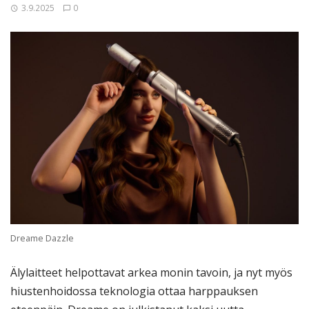
3.9.2025
0
Dreame Dazzle
Älylaitteet helpottavat arkea monin tavoin, ja nyt myös
hiustenhoidossa teknologia ottaa harppauksen