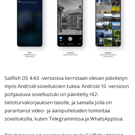
Sailfish OS 4.4.0 -versiossa kerrotaan olevan päivitetyn
myös Android-sovelluksien tukea. Android 10 -versioon
pohjautuva sovellustuki on päivitetty r62-
tietoturvakorjauksen tasolle, ja samalla Jolla on
parantanut video- ja äänipuheluiden toimintaa
sovelluksilla, kuten Telegrammissa ja WhatsAppissa.