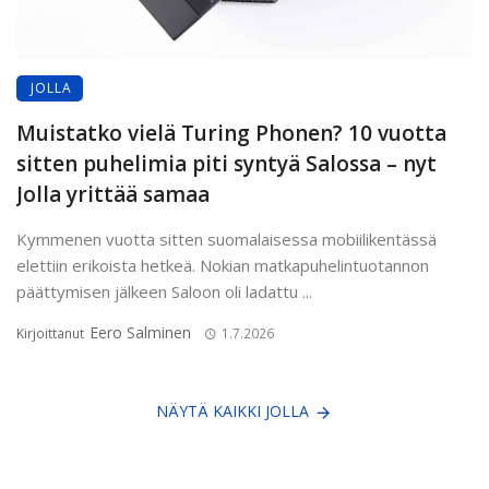
JOLLA
Muistatko vielä Turing Phonen? 10 vuotta
sitten puhelimia piti syntyä Salossa – nyt
Jolla yrittää samaa
Kymmenen vuotta sitten suomalaisessa mobiilikentässä
elettiin erikoista hetkeä. Nokian matkapuhelintuotannon
päättymisen jälkeen Saloon oli ladattu ...
Eero Salminen
Kirjoittanut
1.7.2026
NÄYTÄ KAIKKI JOLLA