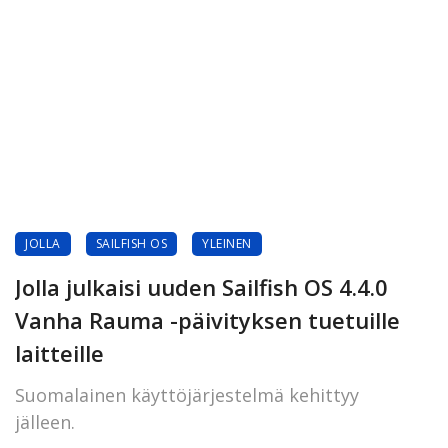
JOLLA
SAILFISH OS
YLEINEN
Jolla julkaisi uuden Sailfish OS 4.4.0
Vanha Rauma -päivityksen tuetuille
laitteille
Suomalainen käyttöjärjestelmä kehittyy
jälleen.