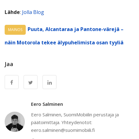
Lähde
:
Jolla Blog
Puuta, Alcantaraa ja Pantone-värejä –
MAINOS
näin Motorola tekee älypuhelimista osan tyyliä
Jaa
Eero Salminen
Eero Salminen, SuomiMobiilin perustaja ja
päätoimittaja. Yhteydenotot:
eero.salminen@suomimobiili.fi