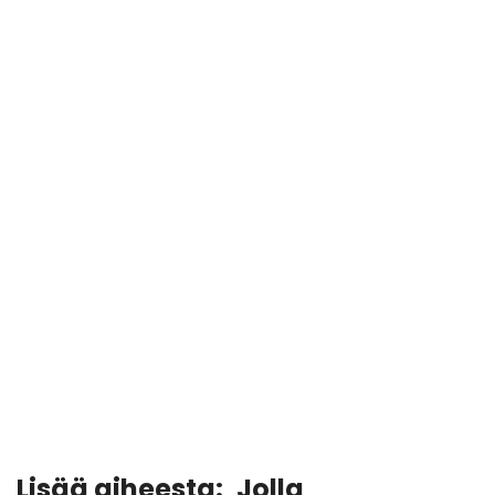
Lisää aiheesta:
Jolla