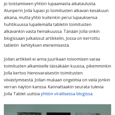
jo toistamiseen yhtiön lupaamasta aikataulusta.
Alunperin Jolla lupasi jo toimitusten alkavan kesäkuun
aikana, mutta yhtiö kuitenkin perui lupauksensa
huhtikuussa lupailemalla tabletin toimitusten
alkavankin vasta heinäkuussa. Tänään Jolla onkin
blogissaan julkaissut artikkelin, Jossa on kerrottu
tabletin kehityksen etenemisestä.
Jollan artikkeli ei anna juurikaan toivomisen varaa
toimitusten alkamiselle tässäkään kuussa, pikemminkin
Jolla kertoo hienovaraisestin toimitusten
viivästymisestä. Jollan mukaan ongelmia on vielä jonkin
verran näytön kanssa. Kannattaakin seurata tulevia
Jolla Tablet uutisia
yhtiön virallisessa blogissa.