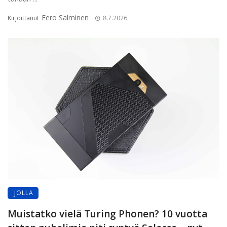
Eero Salminen
Kirjoittanut
8.7.2026
JOLLA
Muistatko vielä Turing Phonen? 10 vuotta