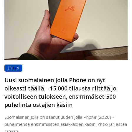
JOLLA
Uusi suomalainen Jolla Phone on nyt
oikeasti täällä – 15 000 tilausta riittää jo
voitolliseen tulokseen, ensimmäiset 500
puhelinta ostajien käsiin
Suomalainen Jolla on saanut uuden Jolla Phone (2026) -
puhelimensa ensimmäisten asiakkaiden käsiin. Yhtiö järjestää
tänään ...