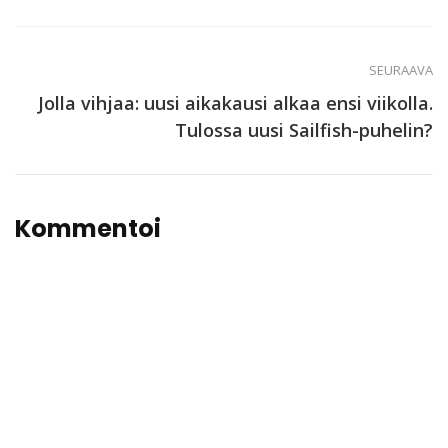
SEURAAVA
Jolla vihjaa: uusi aikakausi alkaa ensi viikolla.
Tulossa uusi Sailfish-puhelin?
Kommentoi