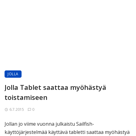
JOLLA
Jolla Tablet saattaa myöhästyä
toistamiseen
6.7.2015
0
Jollan jo viime vuonna julkaistu Sailfish-
käyttöjärjestelmää käyttävä tabletti saattaa myöhästyä