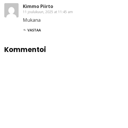
Kimmo Piirto
11 joulukuun, 2025 at 11:45 am
Mukana
VASTAA
Kommentoi