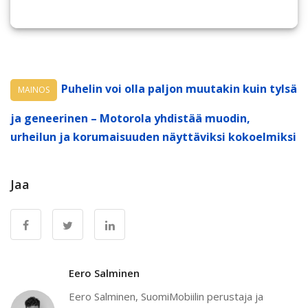
Puhelin voi olla paljon muutakin kuin tylsä
MAINOS
ja geneerinen – Motorola yhdistää muodin,
urheilun ja korumaisuuden näyttäviksi kokoelmiksi
Jaa
Eero Salminen
Eero Salminen, SuomiMobiilin perustaja ja