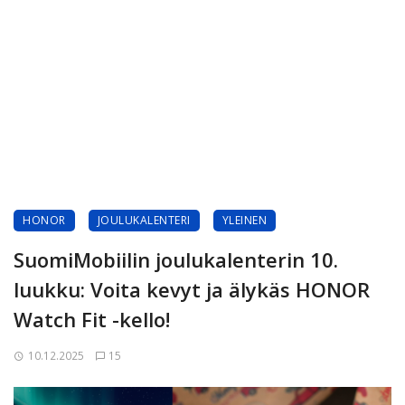
HONOR
JOULUKALENTERI
YLEINEN
SuomiMobiilin joulukalenterin 10.
luukku: Voita kevyt ja älykäs HONOR
Watch Fit -kello!
10.12.2025
15