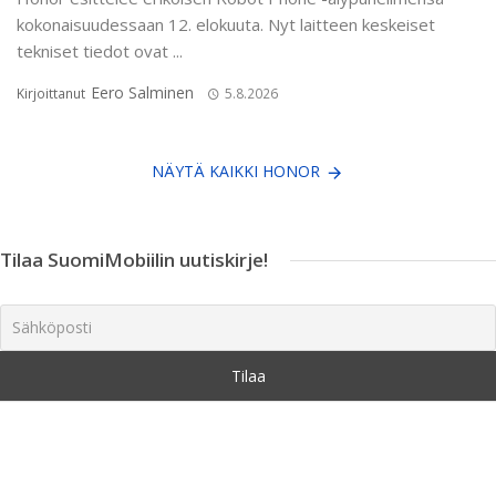
kokonaisuudessaan 12. elokuuta. Nyt laitteen keskeiset
tekniset tiedot ovat ...
Eero Salminen
Kirjoittanut
5.8.2026
NÄYTÄ KAIKKI HONOR
Tilaa SuomiMobiilin uutiskirje!