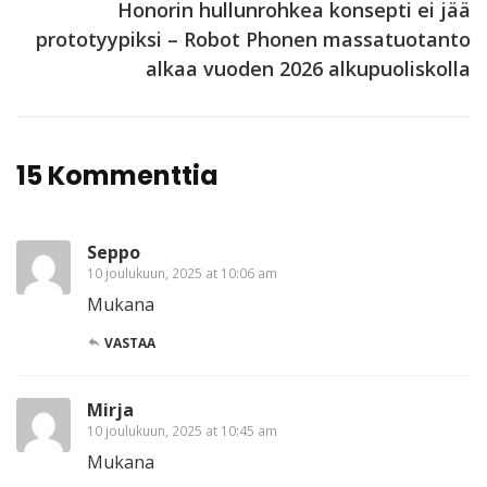
Honorin hullunrohkea konsepti ei jää
prototyypiksi – Robot Phonen massatuotanto
alkaa vuoden 2026 alkupuoliskolla
15 Kommenttia
Seppo
10 joulukuun, 2025 at 10:06 am
Mukana
VASTAA
Mirja
10 joulukuun, 2025 at 10:45 am
Mukana