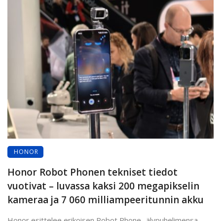
HONOR
Honor Robot Phonen tekniset tiedot
vuotivat – luvassa kaksi 200 megapikselin
kameraa ja 7 060 milliampeeritunnin akku
Honor esittelee erikoisen Robot Phone -älypuhelimensa