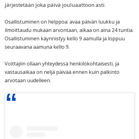
järjestetään joka päivä jouluaattoon asti.
Osallistuminen on helppoa: avaa päivän luukku ja
ilmoittaudu mukaan arvontaan, aikaa on aina 24 tuntia.
Osallistuminen käynnistyy kello 9 aamulla ja loppuu
seuraavana aamuna kello 9.
Voittajiin ollaan yhteydessä henkilökohtaisesti, ja
vastausaikaa on neljä päivää ennen kuin palkinto
arvotaan uudelleen.