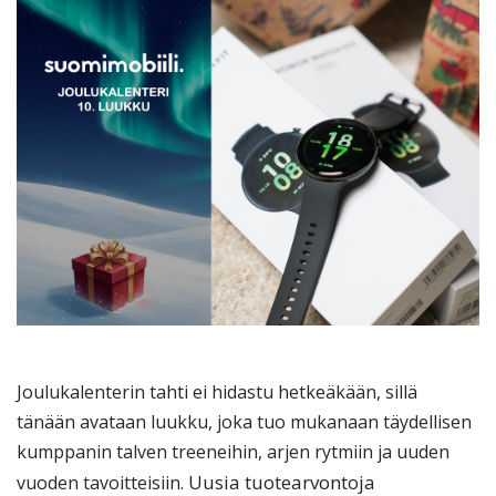
Joulukalenterin tahti ei hidastu hetkeäkään, sillä
tänään avataan luukku, joka tuo mukanaan täydellisen
kumppanin talven treeneihin, arjen rytmiin ja uuden
Uusia tuotearvontoja
vuoden tavoitteisiin.