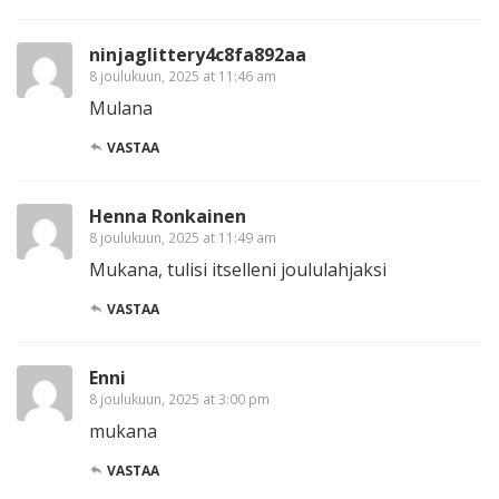
ninjaglittery4c8fa892aa
8 joulukuun, 2025 at 11:46 am
Mulana
VASTAA
Henna Ronkainen
8 joulukuun, 2025 at 11:49 am
Mukana, tulisi itselleni joululahjaksi
VASTAA
Enni
8 joulukuun, 2025 at 3:00 pm
mukana
VASTAA