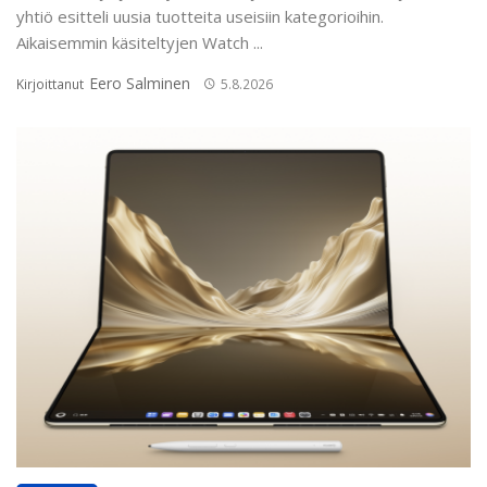
yhtiö esitteli uusia tuotteita useisiin kategorioihin.
Aikaisemmin käsiteltyjen Watch ...
Eero Salminen
Kirjoittanut
5.8.2026