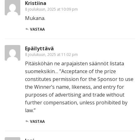
Kristiina
8 joulukuun, 2025 at 10:09 pm
Mukana.
VASTAA
Epäilyttävä
8 joulukuun, 2025 at 11:02 pm
Pitäisköhän ne arpajaisten säännöt listata
suomeksikin… ”Acceptance of the prize
constitutes permission for the Sponsor to use
the Winner’s name, likeness, and entry for
purposes of advertising and trade without
further compensation, unless prohibited by
law.”
VASTAA