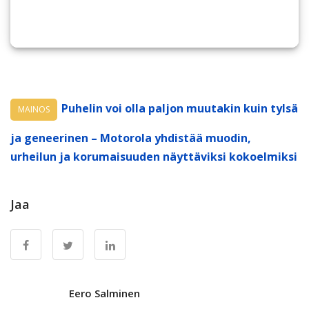
Puhelin voi olla paljon muutakin kuin tylsä
MAINOS
ja geneerinen – Motorola yhdistää muodin,
urheilun ja korumaisuuden näyttäviksi kokoelmiksi
Jaa
Eero Salminen