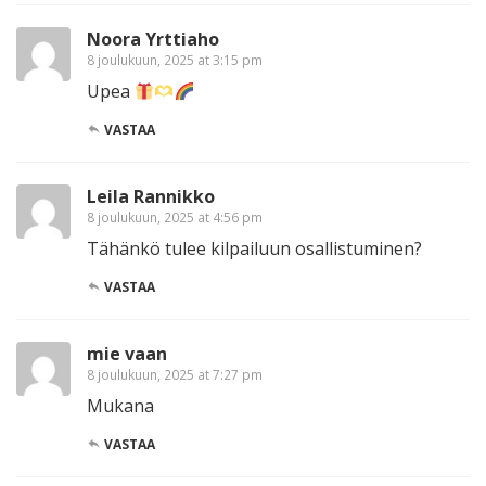
Noora Yrttiaho
8 joulukuun, 2025 at 3:15 pm
Upea
VASTAA
Leila Rannikko
8 joulukuun, 2025 at 4:56 pm
Tähänkö tulee kilpailuun osallistuminen?
VASTAA
mie vaan
8 joulukuun, 2025 at 7:27 pm
Mukana
VASTAA