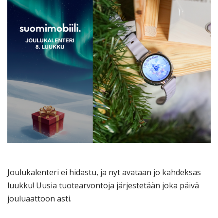
Joulukalenteri ei hidastu, ja nyt avataan jo kahdeksas
luukku! Uusia tuotearvontoja järjestetään joka päivä
jouluaattoon asti.