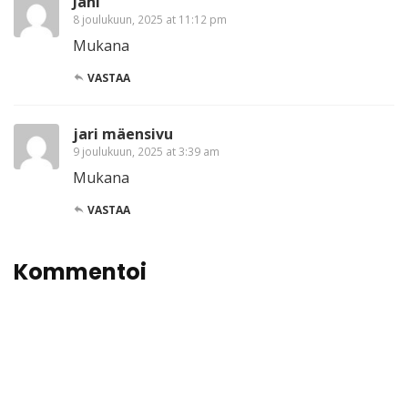
Jani
8 joulukuun, 2025 at 11:12 pm
Mukana
VASTAA
jari mäensivu
9 joulukuun, 2025 at 3:39 am
Mukana
VASTAA
Kommentoi