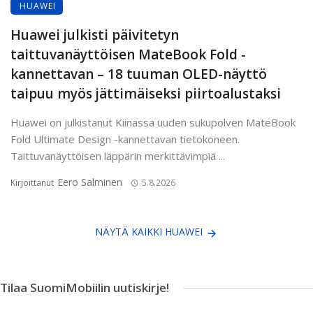
HUAWEI
Huawei julkisti päivitetyn
taittuvanäyttöisen MateBook Fold -
kannettavan – 18 tuuman OLED-näyttö
taipuu myös jättimäiseksi piirtoalustaksi
Huawei on julkistanut Kiinassa uuden sukupolven MateBook
Fold Ultimate Design -kannettavan tietokoneen.
Taittuvanäyttöisen läppärin merkittävimpiä ...
Eero Salminen
Kirjoittanut
5.8.2026
NÄYTÄ KAIKKI HUAWEI
Tilaa SuomiMobiilin uutiskirje!