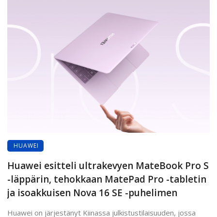
HUAWEI
Huawei esitteli ultrakevyen MateBook Pro S
-läppärin, tehokkaan MatePad Pro -tabletin
ja isoakkuisen Nova 16 SE -puhelimen
Huawei on järjestänyt Kiinassa julkistustilaisuuden, jossa