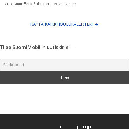
Eero Salminen
Kirjoittanut
23.12.2025
NÄYTÄ KAIKKI JOULUKALENTERI
Tilaa SuomiMobiilin uutiskirje!