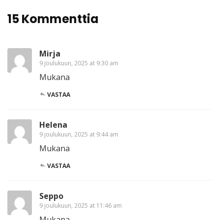
15 Kommenttia
Mirja
9 joulukuun, 2025 at 9:30 am
Mukana
VASTAA
Helena
9 joulukuun, 2025 at 9:44 am
Mukana
VASTAA
Seppo
9 joulukuun, 2025 at 11:46 am
Mukana