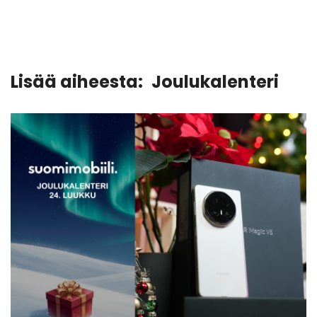
Lisää aiheesta:
Joulukalenteri