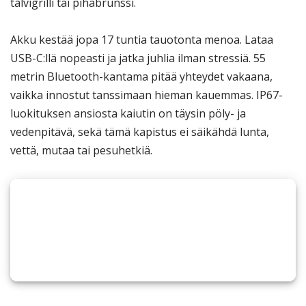
talvigrilli tai pihabrunssi.
Akku kestää jopa 17 tuntia tauotonta menoa. Lataa
USB-C:llä nopeasti ja jatka juhlia ilman stressiä. 55
metrin Bluetooth-kantama pitää yhteydet vakaana,
vaikka innostut tanssimaan hieman kauemmas. IP67-
luokituksen ansiosta kaiutin on täysin pöly- ja
vedenpitävä, sekä tämä kapistus ei säikähdä lunta,
vettä, mutaa tai pesuhetkiä.