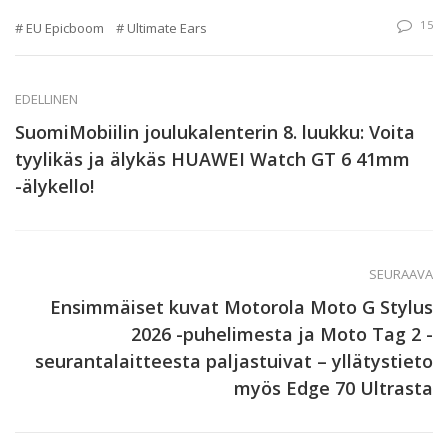
15
EU Epicboom
Ultimate Ears
EDELLINEN
SuomiMobiilin joulukalenterin 8. luukku: Voita
tyylikäs ja älykäs HUAWEI Watch GT 6 41mm
-älykello!
SEURAAVA
Ensimmäiset kuvat Motorola Moto G Stylus
2026 -puhelimesta ja Moto Tag 2 -
seurantalaitteesta paljastuivat – yllätystieto
myös Edge 70 Ultrasta