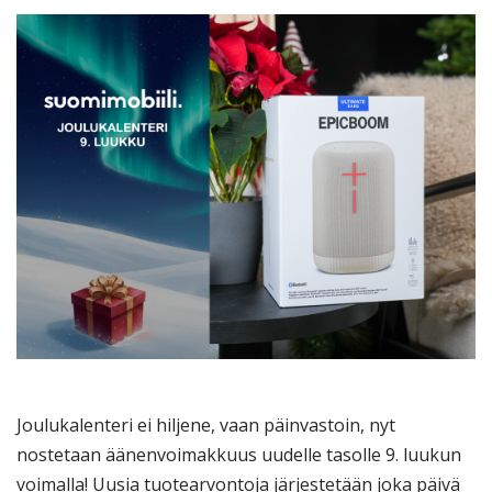
Joulukalenteri ei hiljene, vaan päinvastoin, nyt
nostetaan äänenvoimakkuus uudelle tasolle 9. luukun
voimalla! Uusia tuotearvontoja järjestetään joka päivä