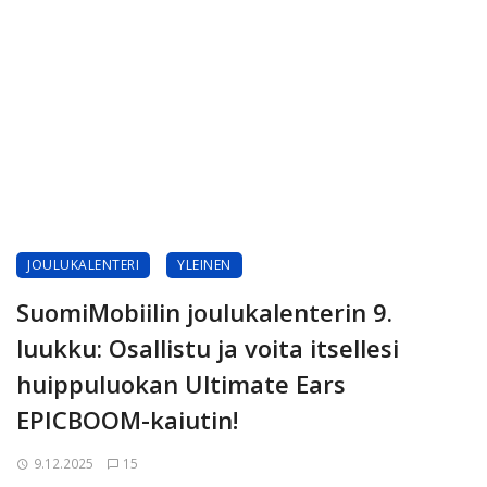
JOULUKALENTERI
YLEINEN
SuomiMobiilin joulukalenterin 9.
luukku: Osallistu ja voita itsellesi
huippuluokan Ultimate Ears
EPICBOOM-kaiutin!
9.12.2025
15