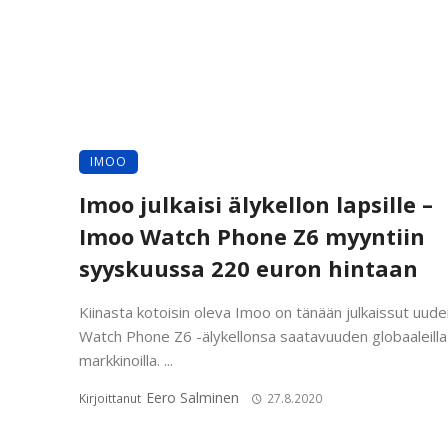
IMOO
Imoo julkaisi älykellon lapsille –
Imoo Watch Phone Z6 myyntiin
syyskuussa 220 euron hintaan
Kiinasta kotoisin oleva Imoo on tänään julkaissut uud
Watch Phone Z6 -älykellonsa saatavuuden globaaleilla
markkinoilla. ...
Eero Salminen
Kirjoittanut
27.8.2020