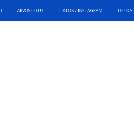
U
ARVOSTELUT
TIKTOK / INSTAGRAM
TIETOA