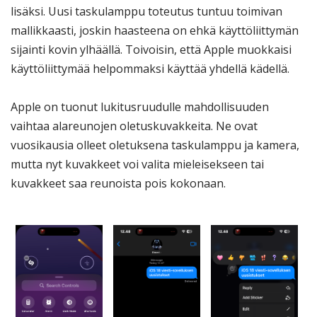
lisäksi. Uusi taskulamppu toteutus tuntuu toimivan
mallikkaasti, joskin haasteena on ehkä käyttöliittymän
sijainti kovin ylhäällä. Toivoisin, että Apple muokkaisi
käyttöliittymää helpommaksi käyttää yhdellä kädellä.
Apple on tuonut lukitusruudulle mahdollisuuden
vaihtaa alareunojen oletuskuvakkeita. Ne ovat
vuosikausia olleet oletuksena taskulamppu ja kamera,
mutta nyt kuvakkeet voi valita mieleisekseen tai
kuvakkeet saa reunoista pois kokonaan.