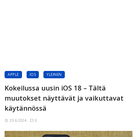
APPLE
IOS
YLEINEN
Kokeilussa uusin iOS 18 – Tältä
muutokset näyttävät ja vaikuttavat
käytännössä
23.6.2024
3