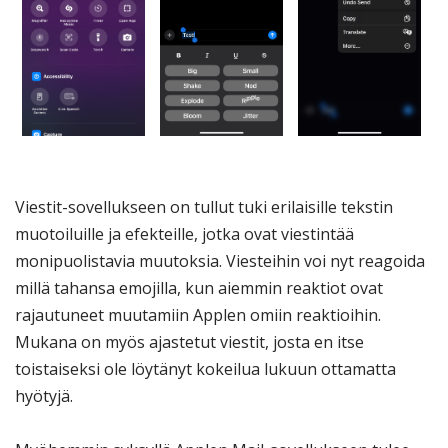
Viestit-sovellukseen on tullut tuki erilaisille tekstin
muotoiluille ja efekteille, jotka ovat viestintää
monipuolistavia muutoksia. Viesteihin voi nyt reagoida
millä tahansa emojilla, kun aiemmin reaktiot ovat
rajautuneet muutamiin Applen omiin reaktioihin.
Mukana on myös ajastetut viestit, josta en itse
toistaiseksi ole löytänyt kokeilua lukuun ottamatta
hyötyjä.