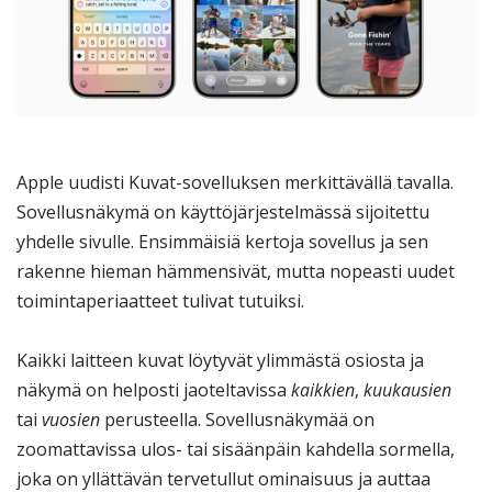
Apple uudisti Kuvat-sovelluksen merkittävällä tavalla.
Sovellusnäkymä on käyttöjärjestelmässä sijoitettu
yhdelle sivulle. Ensimmäisiä kertoja sovellus ja sen
rakenne hieman hämmensivät, mutta nopeasti uudet
toimintaperiaatteet tulivat tutuiksi.
Kaikki laitteen kuvat löytyvät ylimmästä osiosta ja
näkymä on helposti jaoteltavissa
kaikkien
,
kuukausien
tai
vuosien
perusteella. Sovellusnäkymää on
zoomattavissa ulos- tai sisäänpäin kahdella sormella,
joka on yllättävän tervetullut ominaisuus ja auttaa