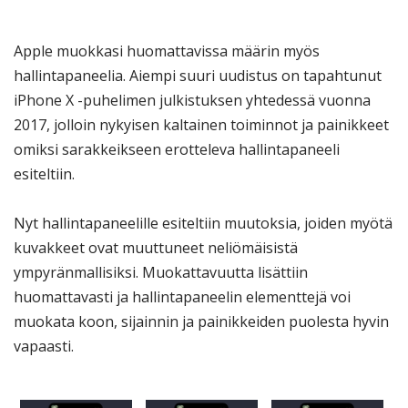
Apple muokkasi huomattavissa määrin myös
hallintapaneelia. Aiempi suuri uudistus on tapahtunut
iPhone X -puhelimen julkistuksen yhtedessä vuonna
2017, jolloin nykyisen kaltainen toiminnot ja painikkeet
omiksi sarakkeikseen erotteleva hallintapaneeli
esiteltiin.
Nyt hallintapaneelille esiteltiin muutoksia, joiden myötä
kuvakkeet ovat muuttuneet neliömäisistä
ympyränmallisiksi. Muokattavuutta lisättiin
huomattavasti ja hallintapaneelin elementtejä voi
muokata koon, sijainnin ja painikkeiden puolesta hyvin
vapaasti.