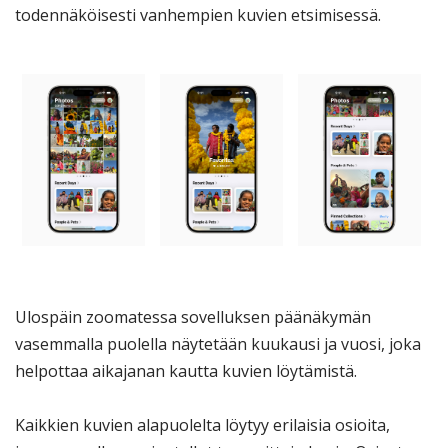
todennäköisesti vanhempien kuvien etsimisessä.
Ulospäin zoomatessa sovelluksen päänäkymän
vasemmalla puolella näytetään kuukausi ja vuosi, joka
helpottaa aikajanan kautta kuvien löytämistä.
Kaikkien kuvien alapuolelta löytyy erilaisia osioita,