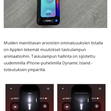
Muiden mainittavan arvoisten ominaisuuksien listalla
on Applen tekemät muutokset taskulampun
animaatioihin. Taskulampun hallinta on sijoitettu
uudemmilla iPhone-puhelimilla Dynamic Island -
toteutuksen ympärillä.