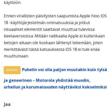
käyttöön.
Ennen virallisten päivitysten saapumista Apple hioo iOS
18 -käyttöjärjestelmän ominaisuuksia ja jotkut
visuaaliset elementit saattavat muuttua tulevissa
beetaversioissa. Mitään radikaalia Apple ei kuitenkaan
betojen aikaan ole koskaan lähtenyt tekemään, joten
merkittävästi tästä katsauksesta iOS 18 ei tule enää
muuttumaan.
Puhelin voi olla paljon muutakin kuin tylsä
MAINOS
ja geneerinen – Motorola yhdistää muodin,
urheilun ja korumaisuuden näyttäviksi kokoelmiksi
Jaa