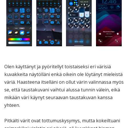
Olen käyttänyt ja pyöritellyt toistaiseksi eri värisiä
kuvakkeita näytölläni enkä oikein ole löytänyt mieleistä
väriä. Haasteena itselläni on ollut värin valinnassa myös
se, että taustakuvani vaihtui alussa tunnin välein, eikä
mikään väri käynyt seuraavan taustakuvan kanssa
yhteen.
Pitkälti värit ovat tottumuskysymys, mutta kokeiltuani