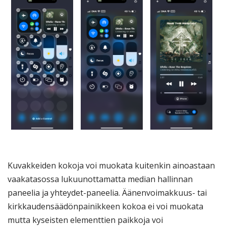
Kuvakkeiden kokoja voi muokata kuitenkin ainoastaan
vaakatasossa lukuunottamatta median hallinnan
paneelia ja yhteydet-paneelia. Äänenvoimakkuus- tai
kirkkaudensäädönpainikkeen kokoa ei voi muokata
mutta kyseisten elementtien paikkoja voi