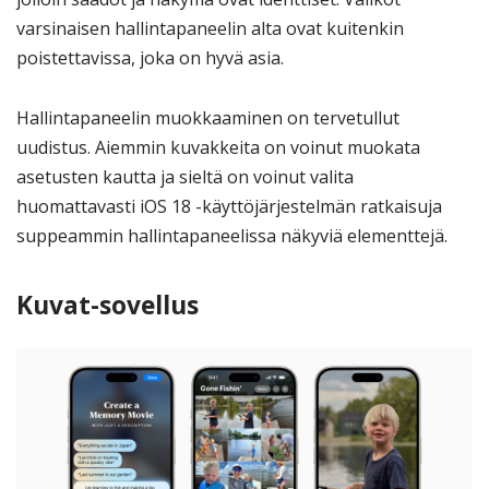
varsinaisen hallintapaneelin alta ovat kuitenkin
poistettavissa, joka on hyvä asia.
Hallintapaneelin muokkaaminen on tervetullut
uudistus. Aiemmin kuvakkeita on voinut muokata
asetusten kautta ja sieltä on voinut valita
huomattavasti iOS 18 -käyttöjärjestelmän ratkaisuja
suppeammin hallintapaneelissa näkyviä elementtejä.
Kuvat-sovellus