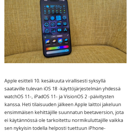
Apple esitteli 10. kesäkuuta virallisesti syksyllä
saataville tulevan iOS 18 -käyttöjärjestelmän yhdessä
watchOS 11-, iPadOS 11- ja VisionOS 2 -päivitysten
kanssa. Heti tilaisuuden jälkeen Apple laittoi jakeluun
ensimmäisen kehittäjille suunnatun beetaversion, jota
ei käytännössä ole tarkoitettu normikuluttajille vaikka
sen nykyisin todella helposti tuettuun iPhone-