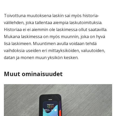
Toivottuna muutoksena laskin sai myös historia-
välilehden, joka tallentaa aiempia laskutoimituksia.
Historiaa ei ei aiemmin ole laskimessa ollut saatavilla.
Mukana laskimessa on myös muunnin, joka on hyvä
lisä laskimeen. Muuntimen avulla voidaan tehdä
vaihdoksia useiden eri mittayksiköiden, valuutoiden,
datan ja monen muun yksikön kesken.
Muut ominaisuudet