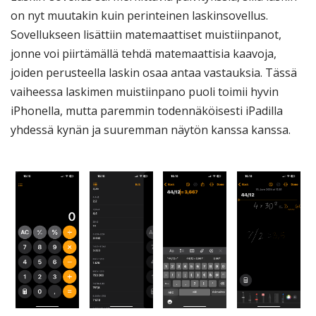
on nyt muutakin kuin perinteinen laskinsovellus.
Sovellukseen lisättiin matemaattiset muistiinpanot,
jonne voi piirtämällä tehdä matemaattisia kaavoja,
joiden perusteella laskin osaa antaa vastauksia. Tässä
vaiheessa laskimen muistiinpano puoli toimii hyvin
iPhonella, mutta paremmin todennäköisesti iPadilla
yhdessä kynän ja suuremman näytön kanssa kanssa.