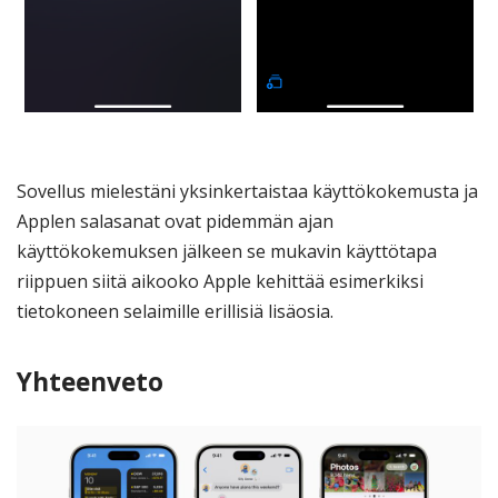
Sovellus mielestäni yksinkertaistaa käyttökokemusta ja
Applen salasanat ovat pidemmän ajan
käyttökokemuksen jälkeen se mukavin käyttötapa
riippuen siitä aikooko Apple kehittää esimerkiksi
tietokoneen selaimille erillisiä lisäosia.
Yhteenveto