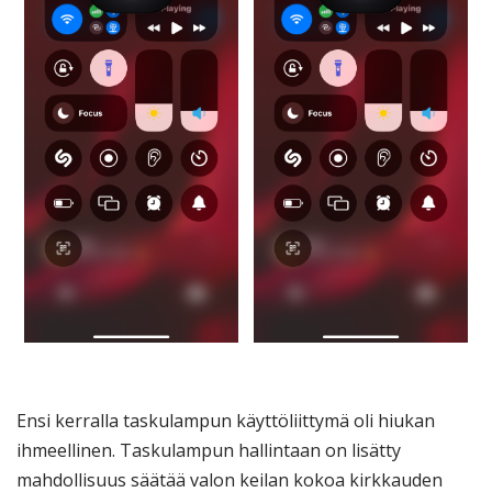
Ensi kerralla taskulampun käyttöliittymä oli hiukan
ihmeellinen. Taskulampun hallintaan on lisätty
mahdollisuus säätää valon keilan kokoa kirkkauden