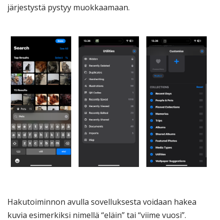
järjestystä pystyy muokkaamaan.
Hakutoiminnon avulla sovelluksesta voidaan hakea
kuvia esimerkiksi nimellä “eläin” tai “viime vuosi”.