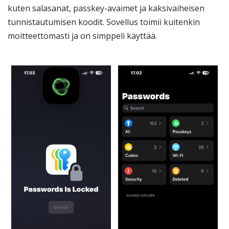
kuten salasanat, passkey-avaimet ja kaksivaiheisen
tunnistautumisen koodit. Sovellus toimii kuitenkin
moitteettomasti ja on simppeli käyttää.