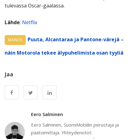
tulevassa Oscar-gaalassa.
Lähde
:
Netflix
Puuta, Alcantaraa ja Pantone-värejä –
MAINOS
näin Motorola tekee älypuhelimista osan tyyliä
Jaa
Eero Salminen
Eero Salminen, SuomiMobiilin perustaja ja
päätoimittaja. Yhteydenotot: