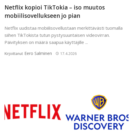
Netflix kopioi TikTokia – iso muutos
mobiilisovellukseen jo pian
Netflix uudistaa mobiilisovellustaan merkittävästi tuomalla
siihen TikTokista tutun pystysuuntaisen videovirran.
Päivityksen on määrä saapua käyttäjille ...
Eero Salminen
Kirjoittanut
17.4.2026