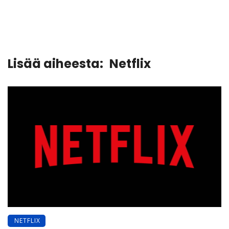
Lisää aiheesta:
Netflix
NETFLIX