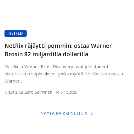
NETFLIX
Netflix räjäytti pommin: ostaa Warner
Brosin 82 miljardilla dollarilla
Netflix ja Warner Bros. Discovery ovat julkistaneet
historiallisen sopimuksen, jonka myötä Netflix aikoo ostaa
Warner ...
Eero Salminen
Kirjoittanut
5.12.2025
NÄYTÄ KAIKKI NETFLIX