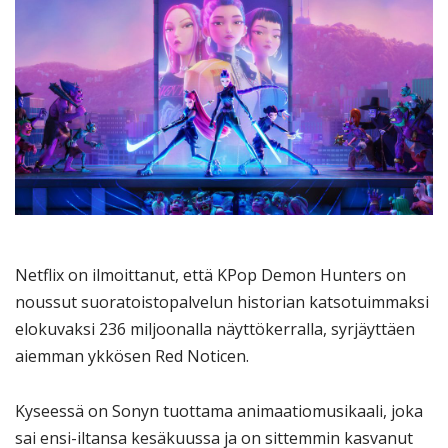
Netflix on ilmoittanut, että KPop Demon Hunters on
noussut suoratoistopalvelun historian katsotuimmaksi
elokuvaksi 236 miljoonalla näyttökerralla, syrjäyttäen
aiemman ykkösen Red Noticen.
Kyseessä on Sonyn tuottama animaatiomusikaali, joka
sai ensi-iltansa kesäkuussa ja on sittemmin kasvanut