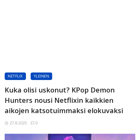
NETFLIX
YLEINEN
Kuka olisi uskonut? KPop Demon
Hunters nousi Netflixin kaikkien
aikojen katsotuimmaksi elokuvaksi
27.8.2025
0