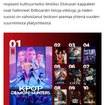
nopeasti kulttuuriseksi ilmiöksi. Elokuvan kappaleet
ovat hallinneet Billboardin listoja viikkoja, ja niiden
suosio on vahvistanut teoksen asemaa yhtenä vuoden
suurimmista yllätyshiteistä.