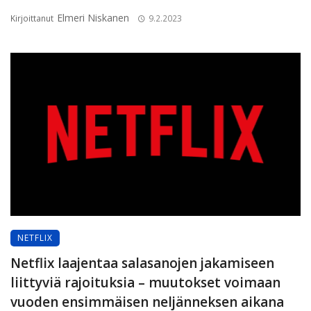
Elmeri Niskanen
Kirjoittanut
9.2.2023
NETFLIX
Netflix laajentaa salasanojen jakamiseen
liittyviä rajoituksia – muutokset voimaan
vuoden ensimmäisen neljänneksen aikana