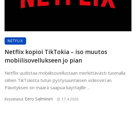
NETFLIX
Netflix kopioi TikTokia – iso muutos
mobiilisovellukseen jo pian
Netflix uudistaa mobiilisovellustaan merkittävästi tuomalla
siihen TikTokista tutun pystysuuntaisen videovirran.
Päivityksen on määrä saapua käyttäjille ...
Eero Salminen
Kirjoittanut
17.4.2026