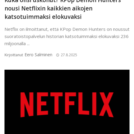
Kuka olisi uskonut? KPop Demon Hunters
nousi Netflixin kaikkien aikojen
katsotuimmaksi elokuvaksi
Netflix on ilmoittanut, että KPop Demon Hunters on noussut
suoratoistopalvelun historian katsotuimmaksi elokuvaksi 236
miljoonalla ...
Eero Salminen
Kirjoittanut
27.8.2025