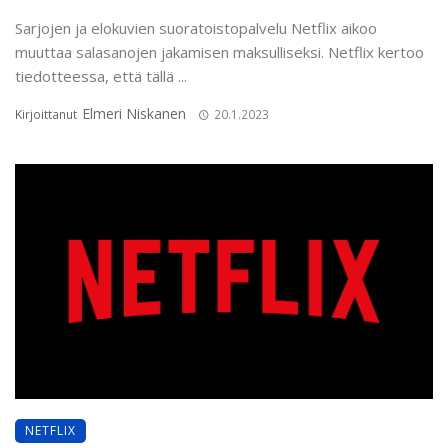
Sarjojen ja elokuvien suoratoistopalvelu Netflix aikoo
muuttaa salasanojen jakamisen maksulliseksi. Netflix kertoo
tiedotteessa, että tällä ...
Elmeri Niskanen
Kirjoittanut
20.1.2023
NETFLIX