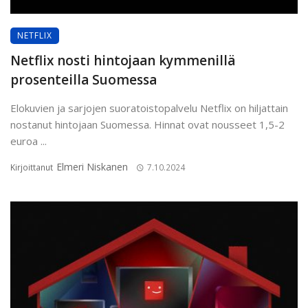
NETFLIX
Netflix nosti hintojaan kymmenillä
prosenteilla Suomessa
Elokuvien ja sarjojen suoratoistopalvelu Netflix on hiljattain
nostanut hintojaan Suomessa. Hinnat ovat nousseet 1,5-2
euroa ...
Elmeri Niskanen
Kirjoittanut
7.10.2024