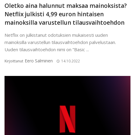
Oletko aina halunnut maksaa mainoksista?
Netflix julkisti 4,99 euron hintaisen
mainoksilla varustellun tilausvaihtoehdon
Netflix on julkistanut odotuksien mukaisesti uuden
mainoksilla varustellun tilausvaihtoehdon palvelustaan.
Uuden tilausvaihtoehdon nimi on ”Basic ...
Eero Salminen
Kirjoittanut
14.10.2022