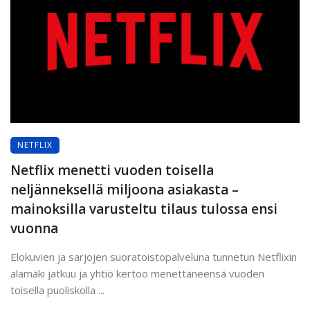
NETFLIX
Netflix menetti vuoden toisella
neljänneksellä miljoona asiakasta –
mainoksilla varusteltu tilaus tulossa ensi
vuonna
Elokuvien ja sarjojen suoratoistopalveluna tunnetun Netflixin
alamäki jatkuu ja yhtiö kertoo menettäneensä vuoden
toisella puoliskolla ...