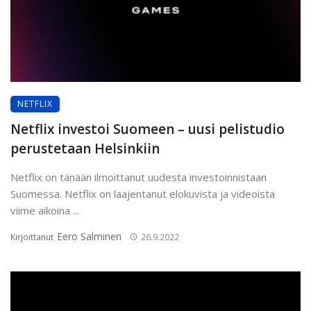
NETFLIX
Netflix investoi Suomeen – uusi pelistudio
perustetaan Helsinkiin
Netflix on tänään ilmoittanut uudesta investoinnistaan
Suomessa. Netflix on laajentanut elokuvista ja videoista
viime aikoina ...
Eero Salminen
Kirjoittanut
26.9.2022