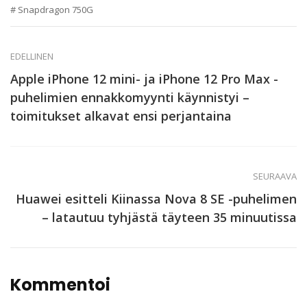
Snapdragon 750G
EDELLINEN
Apple iPhone 12 mini- ja iPhone 12 Pro Max -
puhelimien ennakkomyynti käynnistyi –
toimitukset alkavat ensi perjantaina
SEURAAVA
Huawei esitteli Kiinassa Nova 8 SE -puhelimen
– latautuu tyhjästä täyteen 35 minuutissa
Kommentoi