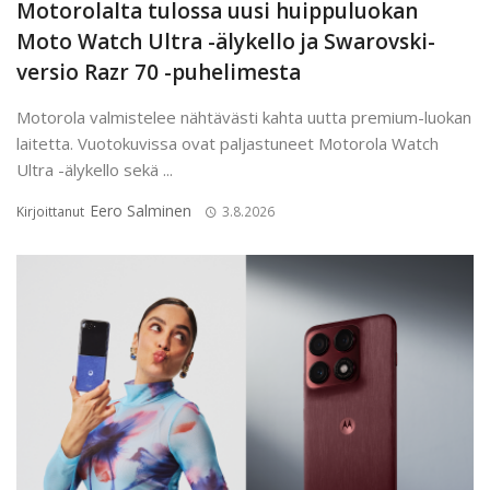
Motorolalta tulossa uusi huippuluokan
Moto Watch Ultra -älykello ja Swarovski-
versio Razr 70 -puhelimesta
Motorola valmistelee nähtävästi kahta uutta premium-luokan
laitetta. Vuotokuvissa ovat paljastuneet Motorola Watch
Ultra -älykello sekä ...
Eero Salminen
Kirjoittanut
3.8.2026