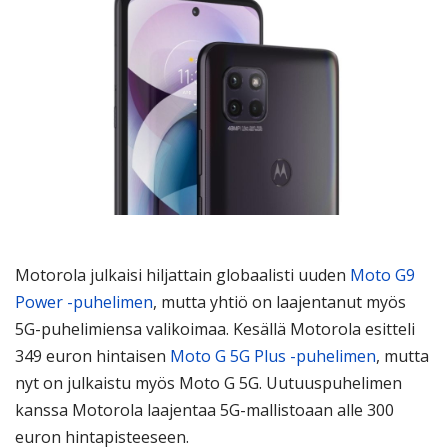
Motorola julkaisi hiljattain globaalisti uuden
Moto G9
Power -puhelimen
, mutta yhtiö on laajentanut myös
5G-puhelimiensa valikoimaa. Kesällä Motorola esitteli
349 euron hintaisen
Moto G 5G Plus -puhelimen
, mutta
nyt on julkaistu myös Moto G 5G. Uutuuspuhelimen
kanssa Motorola laajentaa 5G-mallistoaan alle 300
euron hintapisteeseen.