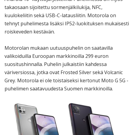
takaosaan sijoitettu sormenjälkilukija, NFC,
kuulokeliitin sekä USB-C-latausliitin. Motorola on
tehnyt puhelimesta lisäksi IP52-luokituksen mukaisesti
roiskeveden kestävän.
Motorolan mukaan uutuuspuhelin on saatavilla
valikoiduilla Euroopan markkinoilla 299 euron
suositushinnalla. Puhelin julkaistiin kahdessa
väriversiossa, jotka ovat Frosted Silver sekä Volcanic
Grey. Motorola ei ole toistaiseksi kertonut Moto G 5G -
puhelimen saatavuudesta Suomen markkinoilla.