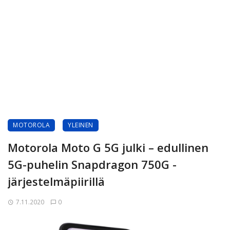
MOTOROLA
YLEINEN
Motorola Moto G 5G julki – edullinen
5G-puhelin Snapdragon 750G -
järjestelmäpiirillä
7.11.2020
0