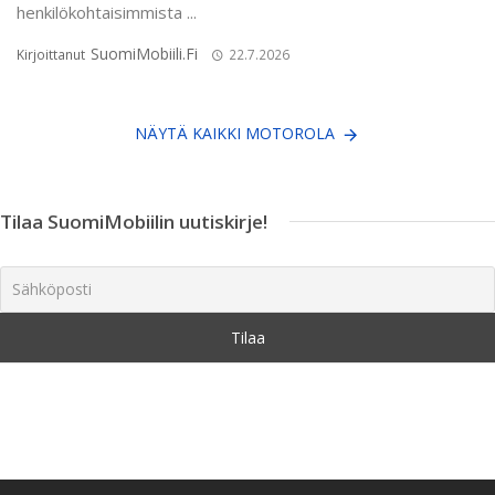
henkilökohtaisimmista ...
SuomiMobiili.fi
Kirjoittanut
22.7.2026
NÄYTÄ KAIKKI MOTOROLA
Tilaa SuomiMobiilin uutiskirje!