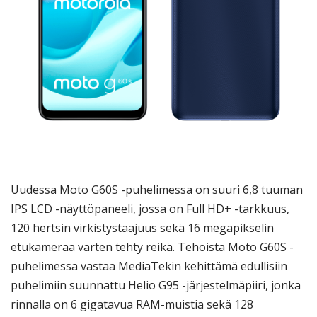
Uudessa Moto G60S -puhelimessa on suuri 6,8 tuuman
IPS LCD -näyttöpaneeli, jossa on Full HD+ -tarkkuus,
120 hertsin virkistystaajuus sekä 16 megapikselin
etukameraa varten tehty reikä. Tehoista Moto G60S -
puhelimessa vastaa MediaTekin kehittämä edullisiin
puhelimiin suunnattu Helio G95 -järjestelmäpiiri, jonka
rinnalla on 6 gigatavua RAM-muistia sekä 128