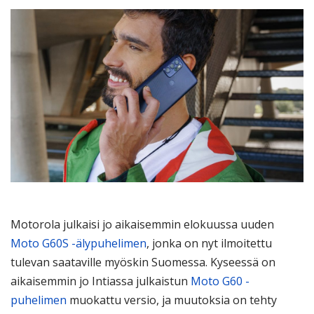
Motorola julkaisi jo aikaisemmin elokuussa uuden
Moto G60S -älypuhelimen
, jonka on nyt ilmoitettu
tulevan saataville myöskin Suomessa. Kyseessä on
aikaisemmin jo Intiassa julkaistun
Moto G60 -
puhelimen
muokattu versio, ja muutoksia on tehty