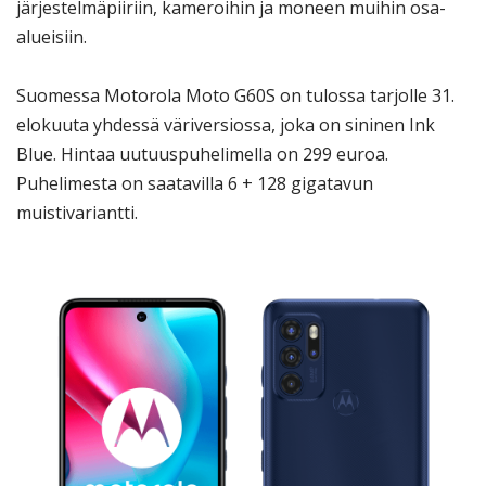
järjestelmäpiiriin, kameroihin ja moneen muihin osa-
alueisiin.
Suomessa Motorola Moto G60S on tulossa tarjolle 31.
elokuuta yhdessä väriversiossa, joka on sininen Ink
Blue. Hintaa uutuuspuhelimella on 299 euroa.
Puhelimesta on saatavilla 6 + 128 gigatavun
muistivariantti.