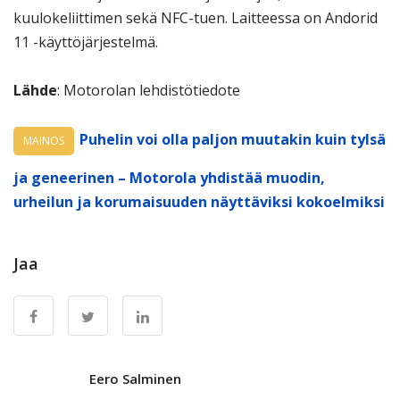
kuulokeliittimen sekä NFC-tuen. Laitteessa on Andorid
11 -käyttöjärjestelmä.
Lähde
: Motorolan lehdistötiedote
Puhelin voi olla paljon muutakin kuin tylsä
MAINOS
ja geneerinen – Motorola yhdistää muodin,
urheilun ja korumaisuuden näyttäviksi kokoelmiksi
Jaa
Eero Salminen