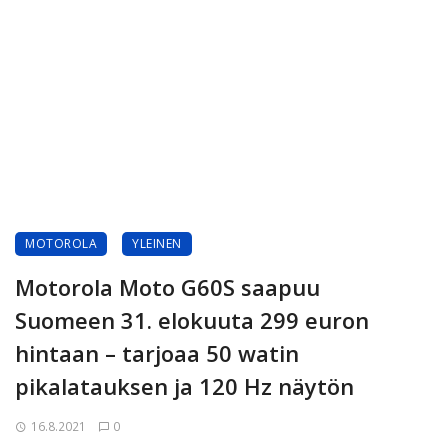
MOTOROLA
YLEINEN
Motorola Moto G60S saapuu
Suomeen 31. elokuuta 299 euron
hintaan – tarjoaa 50 watin
pikalatauksen ja 120 Hz näytön
16.8.2021
0