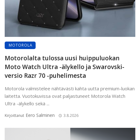
MOTOROLA
Motorolalta tulossa uusi huippuluokan
Moto Watch Ultra -älykello ja Swarovski-
versio Razr 70 -puhelimesta
Motorola valmistelee nähtävästi kahta uutta premium-luokan
laitetta. Vuotokuvissa ovat paljastuneet Motorola Watch
Ultra -älykello sekä ...
Eero Salminen
Kirjoittanut
3.8.2026