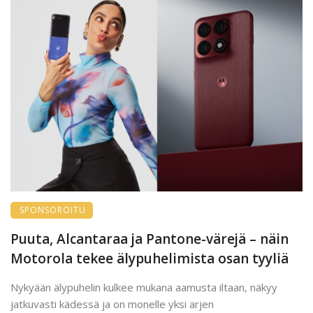
SPONSOROITU
Puuta, Alcantaraa ja Pantone-värejä – näin
Motorola tekee älypuhelimista osan tyyliä
Nykyään älypuhelin kulkee mukana aamusta iltaan, näkyy
jatkuvasti kädessä ja on monelle yksi arjen