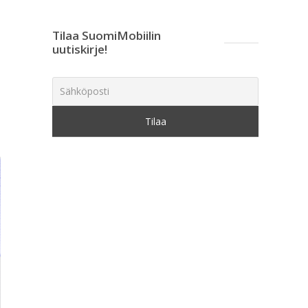
Tilaa SuomiMobiilin
uutiskirje!