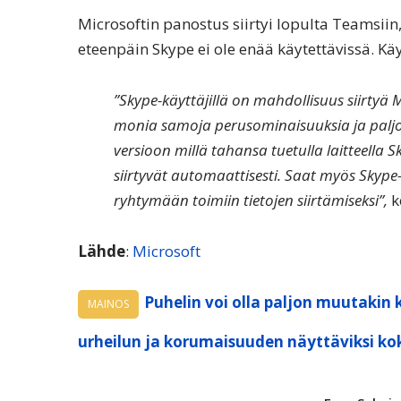
Microsoftin panostus siirtyi lopulta Teamsiin,
eteenpäin Skype ei ole enää käytettävissä. K
”Skype-käyttäjillä on mahdollisuus siirtyä
monia samoja perusominaisuuksia ja palj
versioon millä tahansa tuetulla laitteella Sk
siirtyvät automaattisesti. Saat myös Skype
ryhtymään toimiin tietojen siirtämiseksi”,
k
Lähde
:
Microsoft
Puhelin voi olla paljon muutakin 
MAINOS
urheilun ja korumaisuuden näyttäviksi ko