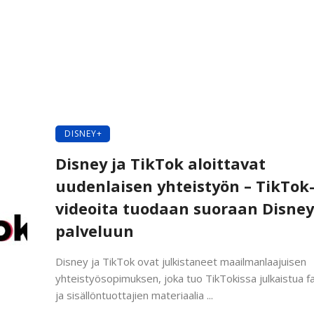
DISNEY+
Disney ja TikTok aloittavat
uudenlaisen yhteistyön – TikTok
videoita tuodaan suoraan Disney
palveluun
Disney ja TikTok ovat julkistaneet maailmanlaajuisen
yhteistyösopimuksen, joka tuo TikTokissa julkaistua f
ja sisällöntuottajien materiaalia ...