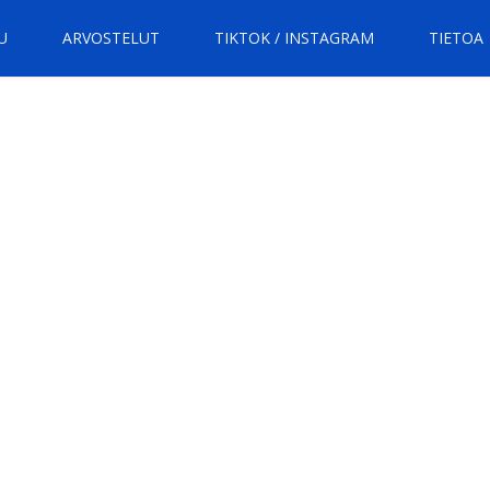
U
ARVOSTELUT
TIKTOK / INSTAGRAM
TIETOA