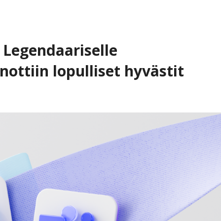
 Legendaariselle
nottiin lopulliset hyvästit