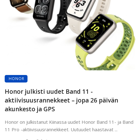
HONOR
Honor julkisti uudet Band 11 -
aktiivisuusrannekkeet – jopa 26 päivän
akunkesto ja GPS
Honor on julkistanut Kiinassa uudet Honor Band 11- ja Band
11 Pro -aktiivisuusrannekkeet. Uutuudet haastavat ...