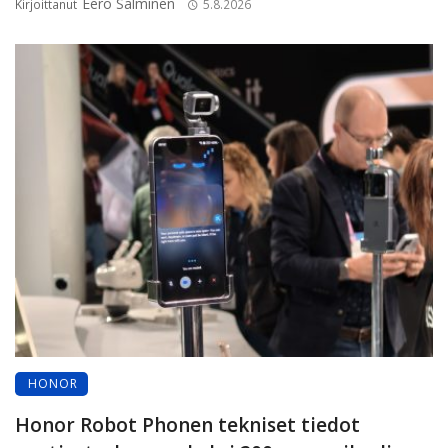
Eero Salminen
Kirjoittanut
5.8.2026
HONOR
Honor Robot Phonen tekniset tiedot