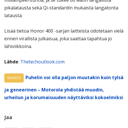
pikalatausta sekä Qi-standardin mukaista langatonta
latausta.
Lisää tietoa Honor 400 -sarjan laitteista odotetaan vielä
ennen virallista julkaisua, joka saattaa tapahtua jo
lähiviikkoina.
Lähde
:
Thetechoutlook.com
Puhelin voi olla paljon muutakin kuin tylsä
MAINOS
ja geneerinen – Motorola yhdistää muodin,
urheilun ja korumaisuuden näyttäviksi kokoelmiksi
Jaa