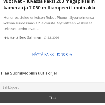
vuotivat – luvassa kaksi 200 megapikselin
kameraa ja 7 060 milliampeeritunnin akku
Honor esittelee erikoisen Robot Phone -älypuhelimensa
kokonaisuudessaan 12. elokuuta. Nyt laitteen keskeiset
tekniset tiedot ovat ...
Eero Salminen
Kirjoittanut
5.8.2026
NÄYTÄ KAIKKI HONOR
Tilaa SuomiMobiilin uutiskirje!