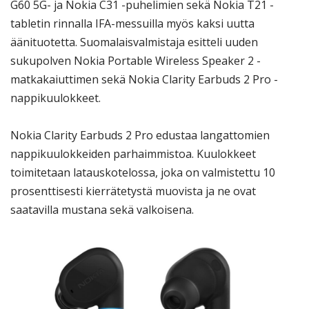
G60 5G- ja Nokia C31 -puhelimien sekä Nokia T21 -
tabletin rinnalla IFA-messuilla myös kaksi uutta
äänituotetta. Suomalaisvalmistaja esitteli uuden
sukupolven Nokia Portable Wireless Speaker 2 -
matkakaiuttimen sekä Nokia Clarity Earbuds 2 Pro -
nappikuulokkeet.
Nokia Clarity Earbuds 2 Pro edustaa langattomien
nappikuulokkeiden parhaimmistoa. Kuulokkeet
toimitetaan latauskotelossa, joka on valmistettu 10
prosenttisesti kierrätetystä muovista ja ne ovat
saatavilla mustana sekä valkoisena.