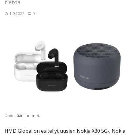
tietoa.
1.9.2022
0
Uudet äänituotteet.
HMD Global on esitellyt uusien Nokia X30 5G-, Nokia