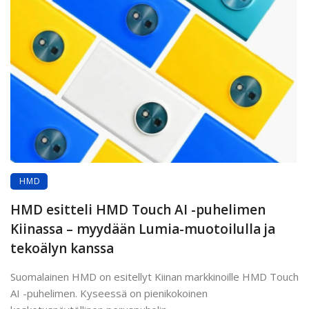
HMD
HMD esitteli HMD Touch AI -puhelimen
Kiinassa – myydään Lumia-muotoilulla ja
tekoälyn kanssa
Suomalainen HMD on esitellyt Kiinan markkinoille HMD Touch
AI -puhelimen. Kyseessä on pienikokoinen