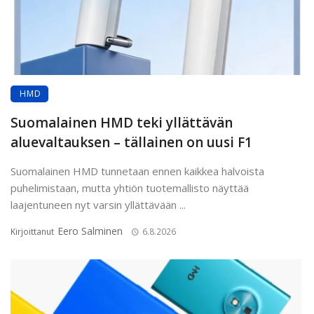
HMD
Suomalainen HMD teki yllättävän
aluevaltauksen – tällainen on uusi F1
Suomalainen HMD tunnetaan ennen kaikkea halvoista
puhelimistaan, mutta yhtiön tuotemallisto näyttää
laajentuneen nyt varsin yllättävään ...
Eero Salminen
Kirjoittanut
6.8.2026