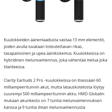
Kuulokkeiden äänenlaadusta vastaa 13 mm elementit,
joiden avulla luvataan toteutettavan rikas,
tasapainoinen ja upea äänikokemus. Kuulokkeissa on
hybridinen melunvaimennus, joka vähentää melua joka
tilanteessa.
Clarity Earbuds 2 Pro -kuulokkeissa on itsessään 60
milliampeeritunnin akut, mutta latauskotelosta löytyy
suurempi 500 milliampeeritunnin akku. HMD Globalin
mukaan akunkesto on 7 tuntia melunvaimennuksen
kanssa ja 9 tuntia ilman melunvaimennusta.