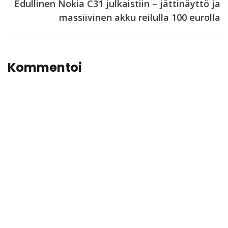
Edullinen Nokia C31 julkaistiin – jättinäyttö ja
massiivinen akku reilulla 100 eurolla
Kommentoi