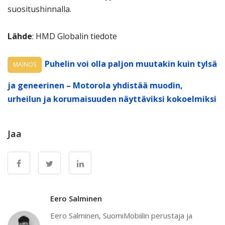
suositushinnalla.
Lähde
: HMD Globalin tiedote
Puhelin voi olla paljon muutakin kuin tylsä
MAINOS
ja geneerinen – Motorola yhdistää muodin,
urheilun ja korumaisuuden näyttäviksi kokoelmiksi
Jaa
Eero Salminen
Eero Salminen, SuomiMobiilin perustaja ja