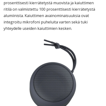
prosenttisesti kierrätetystä muovista ja kaiuttimen
ritilä on valmistettu 100 prosenttisesti kierrätetystä
alumiinista. Kaiuttimen avainominaisuuksia ovat
integroitu mikrofoni puheluita varten sekä tuki
yhteydelle useiden kaiuttimien kesken.