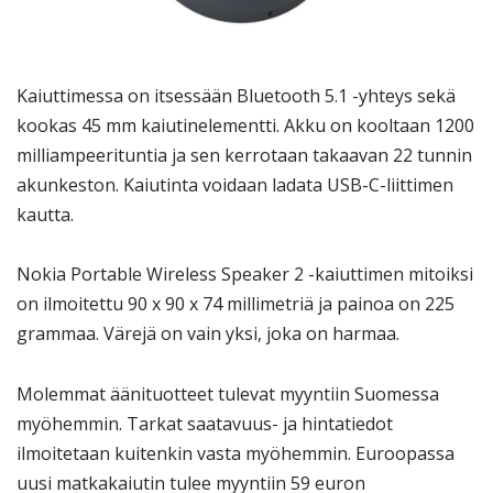
Kaiuttimessa on itsessään Bluetooth 5.1 -yhteys sekä
kookas 45 mm kaiutinelementti. Akku on kooltaan 1200
milliampeerituntia ja sen kerrotaan takaavan 22 tunnin
akunkeston. Kaiutinta voidaan ladata USB-C-liittimen
kautta.
Nokia Portable Wireless Speaker 2 -kaiuttimen mitoiksi
on ilmoitettu 90 x 90 x 74 millimetriä ja painoa on 225
grammaa. Värejä on vain yksi, joka on harmaa.
Molemmat äänituotteet tulevat myyntiin Suomessa
myöhemmin. Tarkat saatavuus- ja hintatiedot
ilmoitetaan kuitenkin vasta myöhemmin. Euroopassa
uusi matkakaiutin tulee myyntiin 59 euron