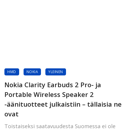
HMD
NOKIA
YLEINEN
Nokia Clarity Earbuds 2 Pro- ja
Portable Wireless Speaker 2
-äänituotteet julkaistiin – tällaisia ne
ovat
Toistaiseksi saatavuudesta Suomessa ei ole