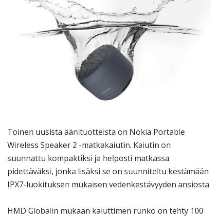
Toinen uusista äänituotteista on Nokia Portable
Wireless Speaker 2 -matkakaiutin. Kaiutin on
suunnattu kompaktiksi ja helposti matkassa
pidettäväksi, jonka lisäksi se on suunniteltu kestämään
IPX7-luokituksen mukaisen vedenkestävyyden ansiosta.
HMD Globalin mukaan kaiuttimen runko on tehty 100