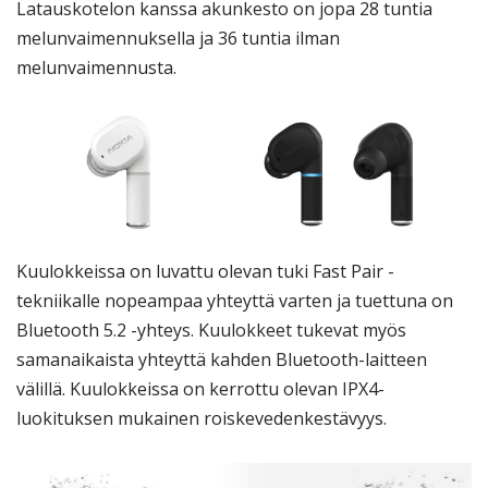
Latauskotelon kanssa akunkesto on jopa 28 tuntia
melunvaimennuksella ja 36 tuntia ilman
melunvaimennusta.
Kuulokkeissa on luvattu olevan tuki Fast Pair -
tekniikalle nopeampaa yhteyttä varten ja tuettuna on
Bluetooth 5.2 -yhteys. Kuulokkeet tukevat myös
samanaikaista yhteyttä kahden Bluetooth-laitteen
välillä. Kuulokkeissa on kerrottu olevan IPX4-
luokituksen mukainen roiskevedenkestävyys.