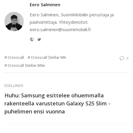
Eero Salminen
Eero Salminen, SuomiMobiilin perustaja ja
päätoimittaja. Yhteydenotot:
eero.salminen@suomimobiili.fi
Website
Twitter
Crosscall
Crosscall Stellar M6
0
Crosscall Stellar M6e
EDELLINEN
Huhu: Samsung esittelee ohuemmalla
rakenteella varustetun Galaxy S25 Slim -
puhelimen ensi vuonna