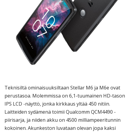
Teknisiltä ominaisuuksiltaan Stellar M6 ja M6e ovat
perustasoa. Molemmissa on 6,1-tuumainen HD-tason
IPS LCD -näyttö, jonka kirkkaus yltää 450 nitiin.
Laitteiden sydämenä toimii Qualcomm QCM4490 -
piirisarja, ja niiden akku on 4500 milliampeeritunnin
kokoinen. Akunkeston luvataan olevan jopa kaksi