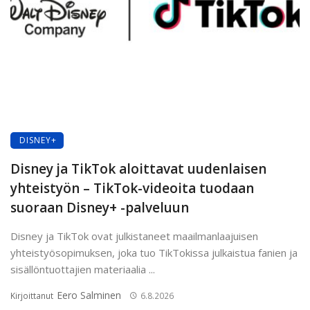
DISNEY+
Disney ja TikTok aloittavat uudenlaisen
yhteistyön – TikTok-videoita tuodaan
suoraan Disney+ -palveluun
Disney ja TikTok ovat julkistaneet maailmanlaajuisen
yhteistyösopimuksen, joka tuo TikTokissa julkaistua fanien ja
sisällöntuottajien materiaalia ...
Eero Salminen
Kirjoittanut
6.8.2026