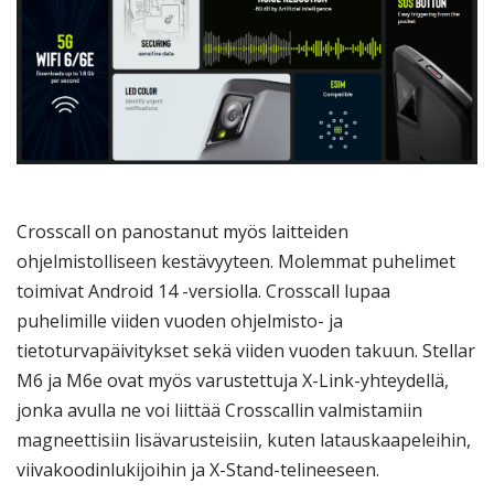
Crosscall on panostanut myös laitteiden
ohjelmistolliseen kestävyyteen. Molemmat puhelimet
toimivat Android 14 -versiolla. Crosscall lupaa
puhelimille viiden vuoden ohjelmisto- ja
tietoturvapäivitykset sekä viiden vuoden takuun. Stellar
M6 ja M6e ovat myös varustettuja X-Link-yhteydellä,
jonka avulla ne voi liittää Crosscallin valmistamiin
magneettisiin lisävarusteisiin, kuten latauskaapeleihin,
viivakoodinlukijoihin ja X-Stand-telineeseen.