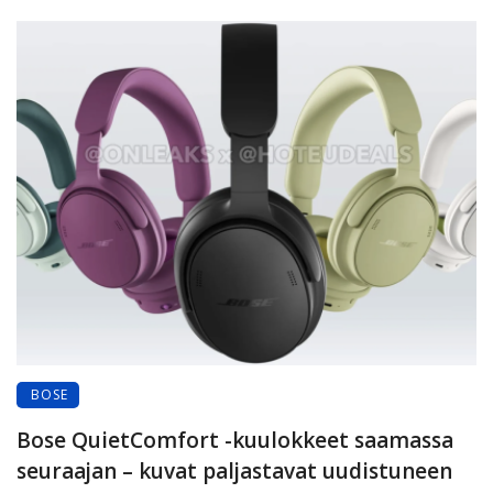
BOSE
Bose QuietComfort -kuulokkeet saamassa
seuraajan – kuvat paljastavat uudistuneen