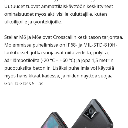
Uutuudet tuovat ammattilaiskäyttöön keskittyneet
ominaisuudet myös aktiivisille kuluttajille, kuten
ulkoilijoille ja työntekijöille.
Stellar M6 ja M6e ovat Crosscallin keskitason tarjontaa.
Molemmissa puhelimissa on IP68- ja MIL-STD-810H-
luokitukset, jotka suojaavat niitä vedeltä, pölyltä,
äärilämpötiloilta (-20 °C – +60 °C) ja jopa 1,5 metrin
pudotuksilta betoniin. Lisäksi puhelimia voi käyttää
myös hansikkaat kädessä, ja niiden näyttöä suojaa
Gorilla Glass 5 -lasi.