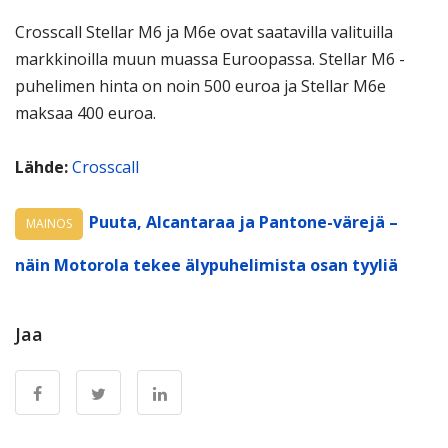
Crosscall Stellar M6 ja M6e ovat saatavilla valituilla
markkinoilla muun muassa Euroopassa. Stellar M6 -
puhelimen hinta on noin 500 euroa ja Stellar M6e
maksaa 400 euroa.
Lähde:
Crosscall
Puuta, Alcantaraa ja Pantone-värejä –
MAINOS
näin Motorola tekee älypuhelimista osan tyyliä
Jaa