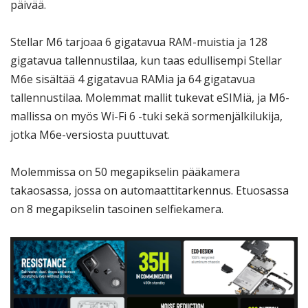
päivää.
Stellar M6 tarjoaa 6 gigatavua RAM-muistia ja 128
gigatavua tallennustilaa, kun taas edullisempi Stellar
M6e sisältää 4 gigatavua RAMia ja 64 gigatavua
tallennustilaa. Molemmat mallit tukevat eSIMiä, ja M6-
mallissa on myös Wi-Fi 6 -tuki sekä sormenjälkilukija,
jotka M6e-versiosta puuttuvat.
Molemmissa on 50 megapikselin pääkamera
takaosassa, jossa on automaattitarkennus. Etuosassa
on 8 megapikselin tasoinen selfiekamera.