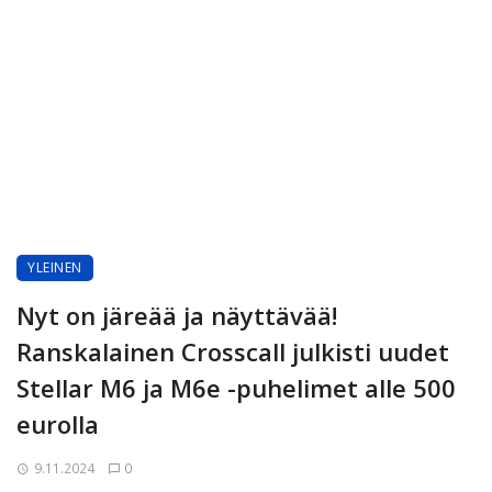
YLEINEN
Nyt on järeää ja näyttävää!
Ranskalainen Crosscall julkisti uudet
Stellar M6 ja M6e -puhelimet alle 500
eurolla
9.11.2024
0