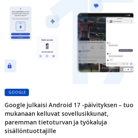
GOOGLE
Google julkaisi Android 17 -päivityksen – tuo
mukanaan kelluvat sovellusikkunat,
paremman tietoturvan ja työkaluja
sisällöntuottajille