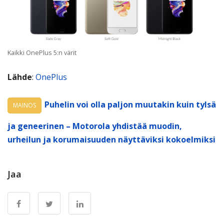
Kaikki OnePlus 5:n värit
Lähde
:
OnePlus
Puhelin voi olla paljon muutakin kuin tylsä
MAINOS
ja geneerinen – Motorola yhdistää muodin,
urheilun ja korumaisuuden näyttäviksi kokoelmiksi
Jaa