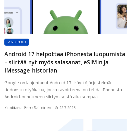
ANDROID
Android 17 helpottaa iPhonesta luopumista
– siirtää nyt myös salasanat, eSIMin ja
iMessage-historian
Google on laajentanut Android 17 -käyttöjärjestelmän
tiedonsiirtotyökalua, jonka tavoitteena on tehdä iPhonesta
Android-puhelimeen siirtymisestä aikaisempaa ...
Eero Salminen
Kirjoittanut
23.7.2026