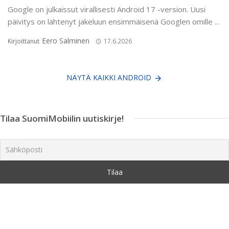
Google on julkaissut virallisesti Android 17 -version. Uusi
päivitys on lähtenyt jakeluun ensimmäisenä Googlen omille ...
Eero Salminen
Kirjoittanut
17.6.2026
NÄYTÄ KAIKKI ANDROID
Tilaa SuomiMobiilin uutiskirje!