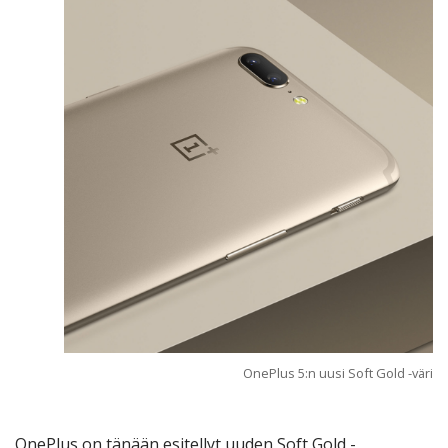
OnePlus 5:n uusi Soft Gold -väri
OnePlus on tänään esitellyt uuden Soft Gold -