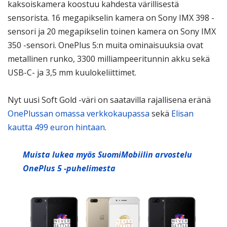
kaksoiskamera koostuu kahdesta värillisestä
sensorista. 16 megapikselin kamera on Sony IMX 398 -
sensori ja 20 megapikselin toinen kamera on Sony IMX
350 -sensori. OnePlus 5:n muita ominaisuuksia ovat
metallinen runko, 3300 milliampeeritunnin akku sekä
USB-C- ja 3,5 mm kuulokeliittimet.
Nyt uusi Soft Gold -väri on saatavilla rajallisena eränä
OnePlussan omassa verkkokaupassa
sekä
Elisan
kautta 499 euron hintaan
.
Muista lukea myös SuomiMobiilin arvostelu
OnePlus 5 -puhelimesta