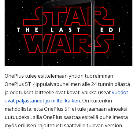
OnePlus tulee esittelemään yhtiön tuoreimman
OnePlus 5T -lippulaivapuhelimen alle 24 tunnin päästä
ja odotukset laitteelle ovat kovat, vaikka useat
vuodot
ovat paljastaneet jo miltei kaiken
. On kuitenkin
mahdollista, että OnePlus 5T ei tule jäämään ainoaksi
uutuudeksi, sillä OnePlus saattaa esitellä puhelimesta
myös erillisen rajoitetusti saataville tulevan version.