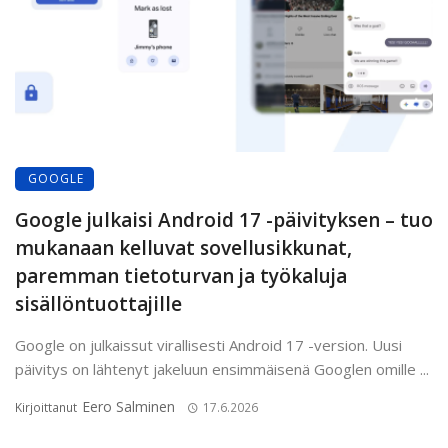
GOOGLE
Google julkaisi Android 17 -päivityksen – tuo
mukanaan kelluvat sovellusikkunat,
paremman tietoturvan ja työkaluja
sisällöntuottajille
Google on julkaissut virallisesti Android 17 -version. Uusi
päivitys on lähtenyt jakeluun ensimmäisenä Googlen omille ...
Eero Salminen
Kirjoittanut
17.6.2026