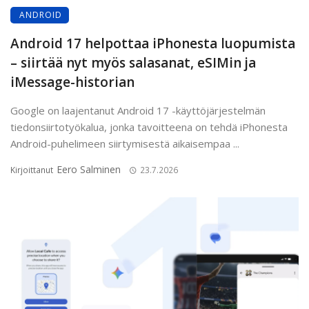
ANDROID
Android 17 helpottaa iPhonesta luopumista
– siirtää nyt myös salasanat, eSIMin ja
iMessage-historian
Google on laajentanut Android 17 -käyttöjärjestelmän
tiedonsiirtotyökalua, jonka tavoitteena on tehdä iPhonesta
Android-puhelimeen siirtymisestä aikaisempaa ...
Eero Salminen
Kirjoittanut
23.7.2026