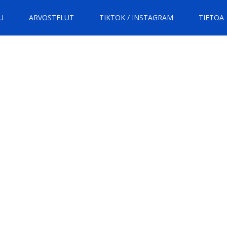
U
ARVOSTELUT
TIKTOK / INSTAGRAM
TIETOA