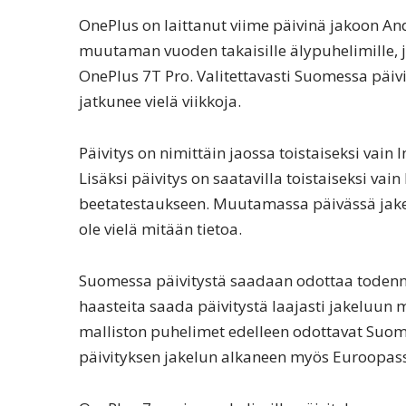
OnePlus on laittanut viime päivinä jakoon An
muutaman vuoden takaisille älypuhelimille, j
OnePlus 7T Pro. Valitettavasti Suomessa päivit
jatkunee vielä viikkoja.
Päivitys on nimittäin jaossa toistaiseksi vain 
Lisäksi päivitys on saatavilla toistaiseksi vain
beetatestaukseen. Muutamassa päivässä jakel
ole vielä mitään tietoa.
Suomessa päivitystä saadaan odottaa todennäkö
haasteita saada päivitystä laajasti jakeluun 
malliston puhelimet edelleen odottavat Suome
päivityksen jakelun alkaneen myös Euroopas