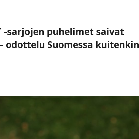
 -sarjojen puhelimet saivat
 – odottelu Suomessa kuitenki