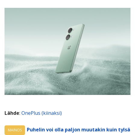
Lähde
:
OnePlus (kiinaksi)
Puhelin voi olla paljon muutakin kuin tylsä
MAINOS