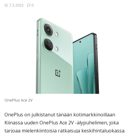
7.3.2023
0
OnePlus Ace 2V
OnePlus on julkistanut tänään kotimarkkinoillaan
Kiinassa uuden OnePlus Ace 2V -älypuhelimen, joka
tarjoaa mielenkiintoisia ratkaisuja keskihintaluokassa.