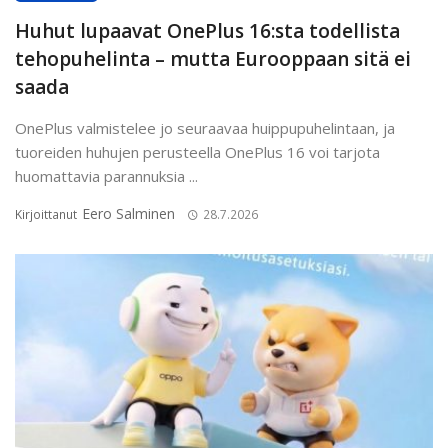
Huhut lupaavat OnePlus 16:sta todellista
tehopuhelinta – mutta Eurooppaan sitä ei
saada
OnePlus valmistelee jo seuraavaa huippupuhelintaan, ja
tuoreiden huhujen perusteella OnePlus 16 voi tarjota
huomattavia parannuksia ...
Eero Salminen
Kirjoittanut
28.7.2026