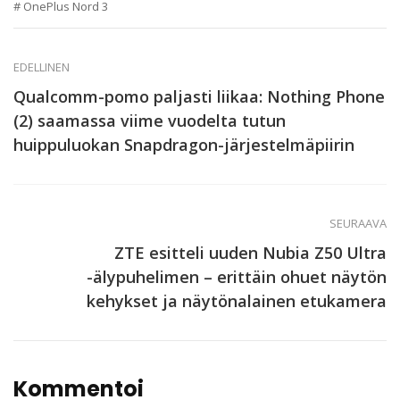
OnePlus Nord 3
EDELLINEN
Qualcomm-pomo paljasti liikaa: Nothing Phone
(2) saamassa viime vuodelta tutun
huippuluokan Snapdragon-järjestelmäpiirin
SEURAAVA
ZTE esitteli uuden Nubia Z50 Ultra
-älypuhelimen – erittäin ohuet näytön
kehykset ja näytönalainen etukamera
Kommentoi