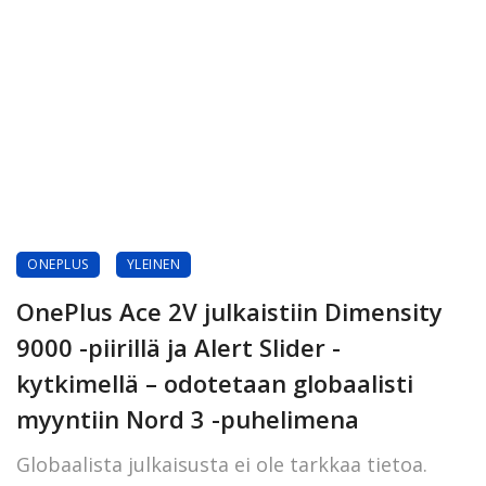
ONEPLUS
YLEINEN
OnePlus Ace 2V julkaistiin Dimensity
9000 -piirillä ja Alert Slider -
kytkimellä – odotetaan globaalisti
myyntiin Nord 3 -puhelimena
Globaalista julkaisusta ei ole tarkkaa tietoa.