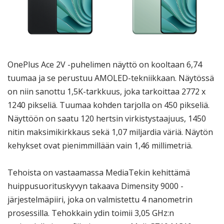
OnePlus Ace 2V -puhelimen näyttö on kooltaan 6,74
tuumaa ja se perustuu AMOLED-tekniikkaan. Näytössä
on niin sanottu 1,5K-tarkkuus, joka tarkoittaa 2772 x
1240 pikseliä. Tuumaa kohden tarjolla on 450 pikseliä.
Näyttöön on saatu 120 hertsin virkistystaajuus, 1450
nitin maksimikirkkaus sekä 1,07 miljardia väriä. Näytön
kehykset ovat pienimmillään vain 1,46 millimetriä.
Tehoista on vastaamassa MediaTekin kehittämä
huippusuorituskyvyn takaava Dimensity 9000 -
järjestelmäpiiri, joka on valmistettu 4 nanometrin
prosessilla. Tehokkain ydin toimii 3,05 GHz:n