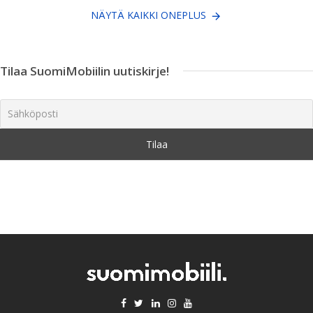
NÄYTÄ KAIKKI ONEPLUS
Tilaa SuomiMobiilin uutiskirje!