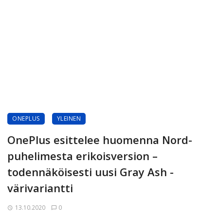
ONEPLUS
YLEINEN
OnePlus esittelee huomenna Nord-
puhelimesta erikoisversion –
todennäköisesti uusi Gray Ash -
värivariantti
13.10.2020
0