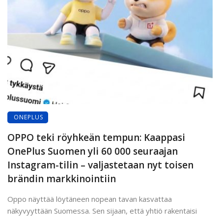
ONEPLUS
OPPO teki röyhkeän tempun: Kaappasi
OnePlus Suomen yli 60 000 seuraajan
Instagram-tilin – valjastetaan nyt toisen
brändin markkinointiin
Oppo näyttää löytäneen nopean tavan kasvattaa
näkyvyyttään Suomessa. Sen sijaan, että yhtiö rakentaisi