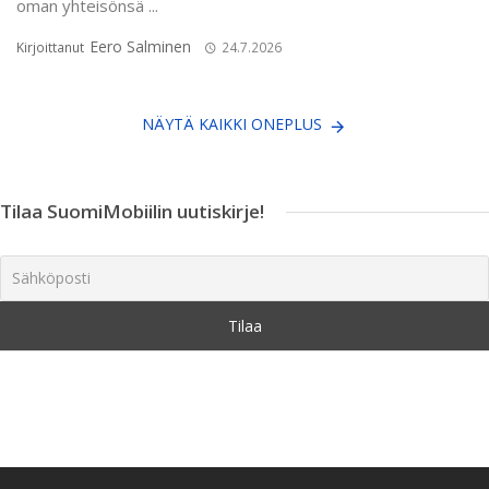
oman yhteisönsä ...
Eero Salminen
Kirjoittanut
24.7.2026
NÄYTÄ KAIKKI ONEPLUS
Tilaa SuomiMobiilin uutiskirje!