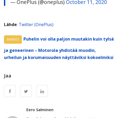
— OnePlus (@oneplus)
October 11, 2020
Lähde
:
Twitter (OnePlus)
Puhelin voi olla paljon muutakin kuin tylsä
MAINOS
ja geneerinen – Motorola yhdistää muodin,
urheilun ja korumaisuuden näyttäviksi kokoelmiksi
Jaa
Eero Salminen