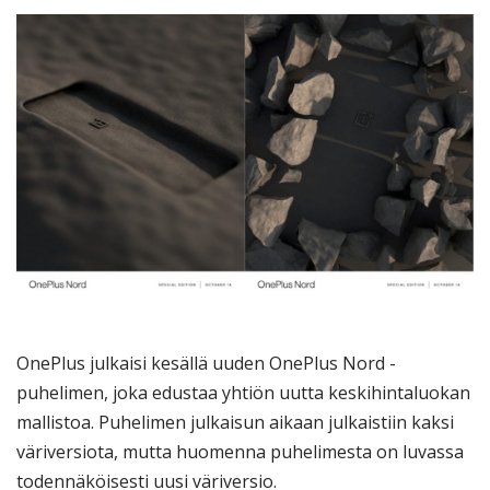
OnePlus julkaisi kesällä uuden OnePlus Nord -
puhelimen, joka edustaa yhtiön uutta keskihintaluokan
mallistoa. Puhelimen julkaisun aikaan julkaistiin kaksi
väriversiota, mutta huomenna puhelimesta on luvassa
todennäköisesti uusi väriversio.