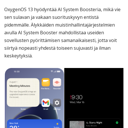
OxygenOS 13 hyödyntää AI System Boosteria, mikä vie
sen sulavan ja vakaan suorituskyvyn entistä
pidemmälle. Älykkäiden muistinhallintajärjestelmien
avulla AI System Booster mahdollistaa useiden
sovellusten pyörittämisen samanaikaisesti, jotta voit
siirtyä nopeasti yhdestä toiseen sujuvasti ja ilman
keskeytyksiä.