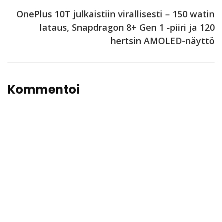
OnePlus 10T julkaistiin virallisesti – 150 watin
lataus, Snapdragon 8+ Gen 1 -piiri ja 120
hertsin AMOLED-näyttö
Kommentoi