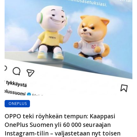
ONEPLUS
OPPO teki röyhkeän tempun: Kaappasi
OnePlus Suomen yli 60 000 seuraajan
Instagram-tilin – valjastetaan nyt toisen