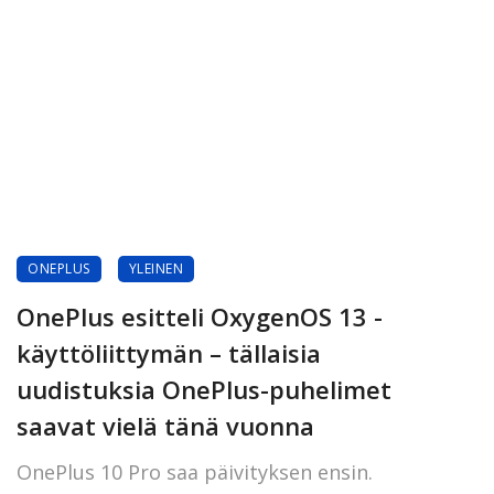
ONEPLUS
YLEINEN
OnePlus esitteli OxygenOS 13 -
käyttöliittymän – tällaisia
uudistuksia OnePlus-puhelimet
saavat vielä tänä vuonna
OnePlus 10 Pro saa päivityksen ensin.