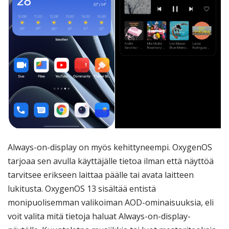
Always-on-display on myös kehittyneempi. OxygenOS
tarjoaa sen avulla käyttäjälle tietoa ilman että näyttöä
tarvitsee erikseen laittaa päälle tai avata laitteen
lukitusta. OxygenOS 13 sisältää entistä
monipuolisemman valikoiman AOD-ominaisuuksia, eli
voit valita mitä tietoja haluat Always-on-display-