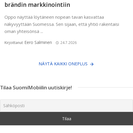
brändin markkinointiin
Oppo näyttää löytäneen nopean tavan kasvattaa
näkyvyyttään Suomessa. Sen sijaan, että yhtiö rakentaisi
oman yhteisönsä ...
Eero Salminen
Kirjoittanut
24.7.2026
NÄYTÄ KAIKKI ONEPLUS
Tilaa SuomiMobiilin uutiskirje!