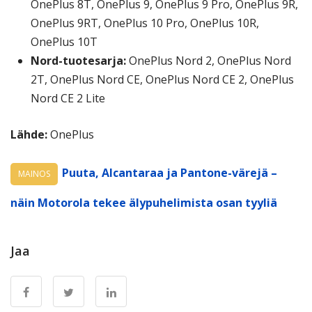
OnePlus 8T, OnePlus 9, OnePlus 9 Pro, OnePlus 9R,
OnePlus 9RT, OnePlus 10 Pro, OnePlus 10R,
OnePlus 10T
Nord-tuotesarja:
OnePlus Nord 2, OnePlus Nord
2T, OnePlus Nord CE, OnePlus Nord CE 2, OnePlus
Nord CE 2 Lite
Lähde:
OnePlus
Puuta, Alcantaraa ja Pantone-värejä –
MAINOS
näin Motorola tekee älypuhelimista osan tyyliä
Jaa