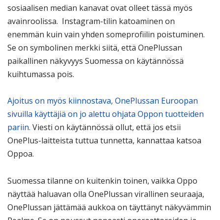
sosiaalisen median kanavat ovat olleet tässä myös
avainroolissa. Instagram-tilin katoaminen on
enemmän kuin vain yhden someprofiilin poistuminen.
Se on symbolinen merkki siitä, että OnePlussan
paikallinen näkyvyys Suomessa on käytännössä
kuihtumassa pois.
Ajoitus on myös kiinnostava, OnePlussan Euroopan
sivuilla käyttäjiä on jo alettu ohjata Oppon tuotteiden
pariin.
Viesti on käytännössä ollut, että jos etsii
OnePlus-laitteista tuttua tunnetta, kannattaa katsoa
Oppoa.
Suomessa tilanne on kuitenkin toinen, vaikka Oppo
näyttää haluavan olla OnePlussan virallinen seuraaja,
OnePlussan jättämää aukkoa on täyttänyt näkyvämmin