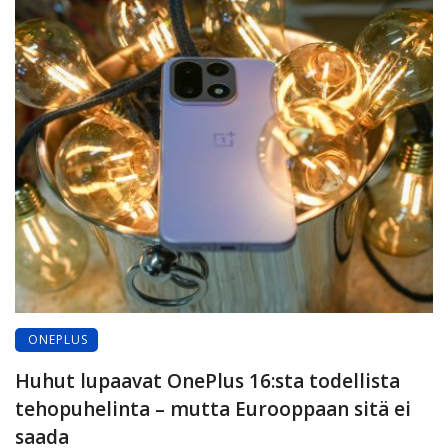
ONEPLUS
Huhut lupaavat OnePlus 16:sta todellista
tehopuhelinta – mutta Eurooppaan sitä ei
saada