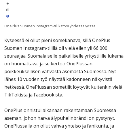
OnePlus Suomen Instagram-tili katosi yhdessä yössä.
Kyseessä ei ollut pieni somekanava, sillä OnePlus
Suomen Instagram-tilillä oli vielä eilen yli 66 000
seuraajaa. Suomalaiselle paikalliselle yritystilille lukema
on huomattava, ja se kertoo OnePlussan
poikkeuksellisen vahvasta asemasta Suomessa. Nyt
lähes 10 vuoden työ näyttää kadonneen näkyvistä
hetkessä. OnePlussan sometilit löytyvät kuitenkin vielä
TikTokista ja Facebookista.
OnePlus onnistui aikanaan rakentamaan Suomessa
aseman, johon harva älypuhelinbrändi on pystynyt.
OnePlussalla on ollut vahva yhteisö ja fanikunta, ja