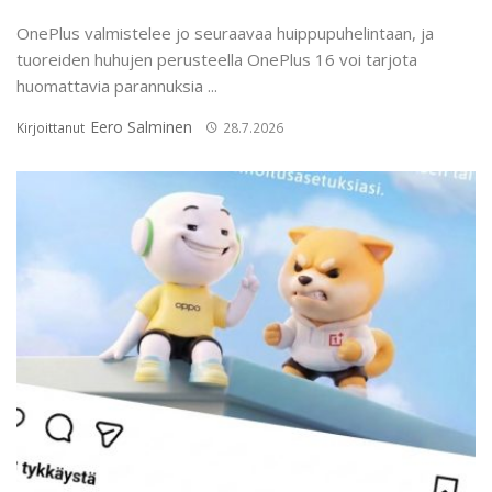
OnePlus valmistelee jo seuraavaa huippupuhelintaan, ja
tuoreiden huhujen perusteella OnePlus 16 voi tarjota
huomattavia parannuksia ...
Eero Salminen
Kirjoittanut
28.7.2026