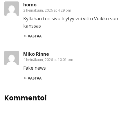
homo
2 heinäkuun, 2026 at 4:29 pm
Kyllähän tuo sivu löytyy voi vittu Veikko sun
kanssas
VASTAA
Miko Rinne
4 heinäkuun, 2026 at 10:01 pm
Fake news
VASTAA
Kommentoi