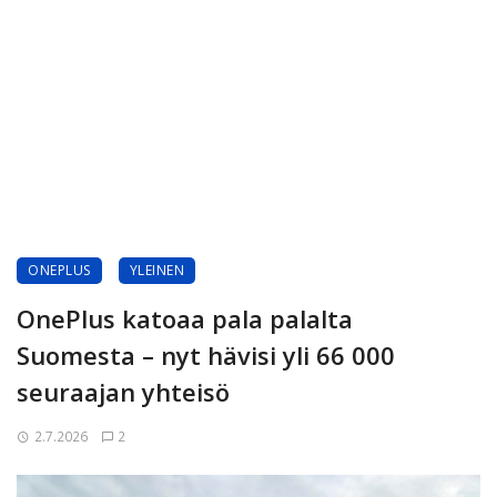
ONEPLUS
YLEINEN
OnePlus katoaa pala palalta
Suomesta – nyt hävisi yli 66 000
seuraajan yhteisö
2.7.2026
2