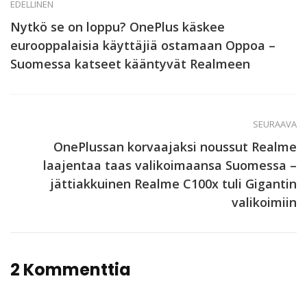
EDELLINEN
Nytkö se on loppu? OnePlus käskee
eurooppalaisia käyttäjiä ostamaan Oppoa –
Suomessa katseet kääntyvät Realmeen
SEURAAVA
OnePlussan korvaajaksi noussut Realme
laajentaa taas valikoimaansa Suomessa –
jättiakkuinen Realme C100x tuli Gigantin
valikoimiin
2 Kommenttia