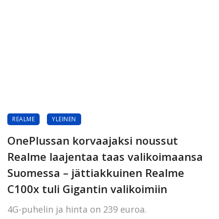
REALME
YLEINEN
OnePlussan korvaajaksi noussut
Realme laajentaa taas valikoimaansa
Suomessa – jättiakkuinen Realme
C100x tuli Gigantin valikoimiin
4G-puhelin ja hinta on 239 euroa.