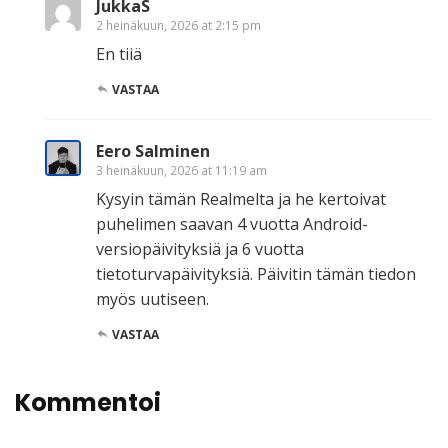
JukkaS
2 heinäkuun, 2026 at 2:15 pm
En tiiä
VASTAA
Eero Salminen
3 heinäkuun, 2026 at 11:19 am
Kysyin tämän Realmelta ja he kertoivat
puhelimen saavan 4 vuotta Android-
versiopäivityksiä ja 6 vuotta
tietoturvapäivityksiä. Päivitin tämän tiedon
myös uutiseen.
VASTAA
Kommentoi