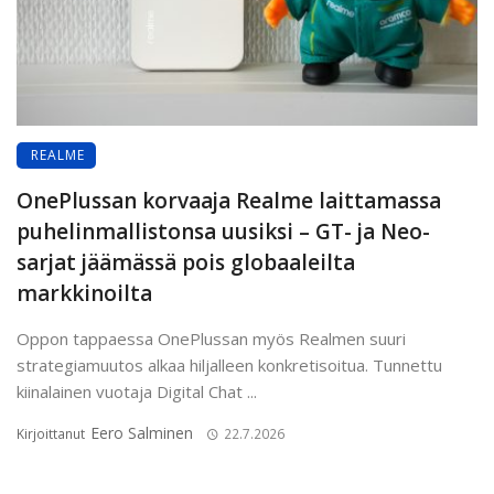
REALME
OnePlussan korvaaja Realme laittamassa
puhelinmallistonsa uusiksi – GT- ja Neo-
sarjat jäämässä pois globaaleilta
markkinoilta
Oppon tappaessa OnePlussan myös Realmen suuri
strategiamuutos alkaa hiljalleen konkretisoitua. Tunnettu
kiinalainen vuotaja Digital Chat ...
Eero Salminen
Kirjoittanut
22.7.2026