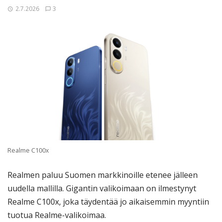
2.7.2026
3
Realme C100x
Realmen paluu Suomen markkinoille etenee jälleen
uudella mallilla. Gigantin valikoimaan on ilmestynyt
Realme C100x, joka täydentää jo aikaisemmin myyntiin
tuotua Realme-valikoimaa.