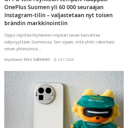
OnePlus Suomen yli 60 000 seuraajan
Instagram-tilin – valjastetaan nyt toisen
brändin markkinointiin
Oppo näyttää löytäneen nopean tavan kasvattaa
näkyvyyttään Suomessa. Sen sijaan, että yhtiö rakentaisi
oman yhteisönsä ...
Eero Salminen
Kirjoittanut
24.7.2026