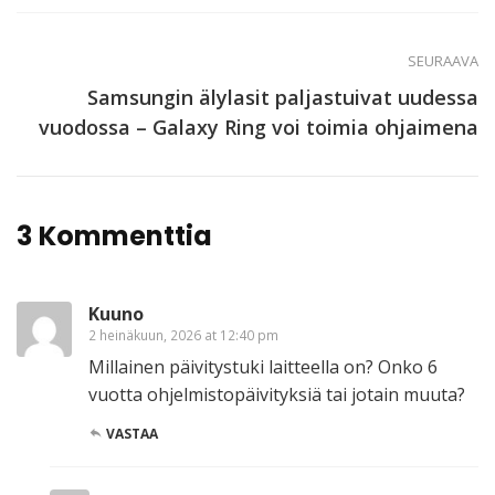
SEURAAVA
Samsungin älylasit paljastuivat uudessa
vuodossa – Galaxy Ring voi toimia ohjaimena
3 Kommenttia
Kuuno
2 heinäkuun, 2026 at 12:40 pm
Millainen päivitystuki laitteella on? Onko 6
vuotta ohjelmistopäivityksiä tai jotain muuta?
VASTAA