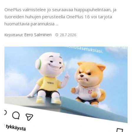
OnePlus valmistelee jo seuraavaa huippupuhelintaan, ja
tuoreiden huhujen perusteella OnePlus 16 voi tarjota
huomattavia parannuksia ...
Eero Salminen
Kirjoittanut
28.7.2026