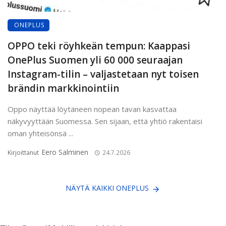
ONEPLUS
OPPO teki röyhkeän tempun: Kaappasi
OnePlus Suomen yli 60 000 seuraajan
Instagram-tilin – valjastetaan nyt toisen
brändin markkinointiin
Oppo näyttää löytäneen nopean tavan kasvattaa
näkyvyyttään Suomessa. Sen sijaan, että yhtiö rakentaisi
oman yhteisönsä ...
Eero Salminen
Kirjoittanut
24.7.2026
NÄYTÄ KAIKKI ONEPLUS