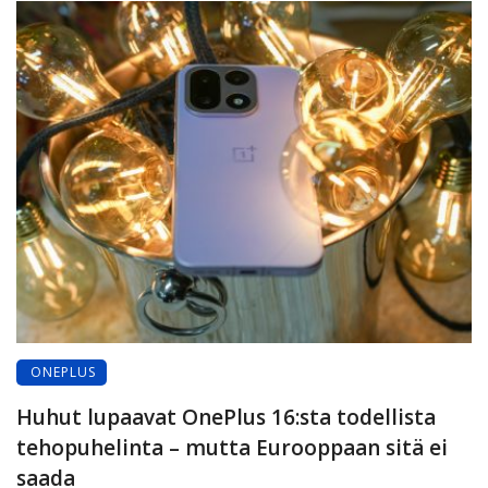
ONEPLUS
Huhut lupaavat OnePlus 16:sta todellista
tehopuhelinta – mutta Eurooppaan sitä ei
saada