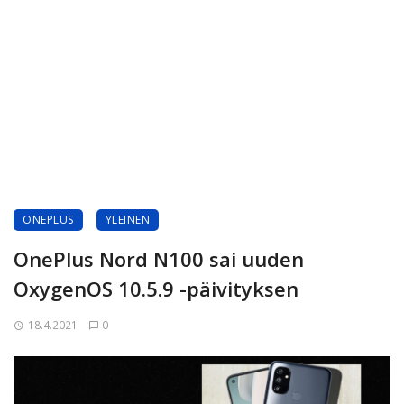
ONEPLUS
YLEINEN
OnePlus Nord N100 sai uuden
OxygenOS 10.5.9 -päivityksen
18.4.2021
0