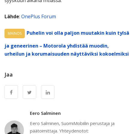
syyskuun aikana Intiassa.
Lähde
:
OnePlus Forum
Puhelin voi olla paljon muutakin kuin tylsä
MAINOS
ja geneerinen – Motorola yhdistää muodin,
urheilun ja korumaisuuden näyttäviksi kokoelmiksi
Jaa
Eero Salminen
Eero Salminen, SuomiMobiilin perustaja ja
päätoimittaja. Yhteydenotot: