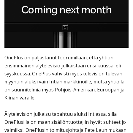
OnePlus on paljastanut foorumillaan, että yhtiön
ensimmäinen älytelevisio julkaistaan ensi kuussa, eli
syyskuussa. OnePlus vahvisti myös television tulevan
myyntiin aluksi vain Intian markkinoille, mutta yhtiöllä
on suunnitelmia myös Pohjois-Amerikan, Euroopan ja
Kiinan varalle.
Älytelevision julkaisu tapahtuu aluksi Intiassa, sillä
OnePlusilla on maan sisällöntuottajiin hyvät suhteet jo
valmiiksi. OnePlusin toimitusjohtaja Pete Laun mukaan