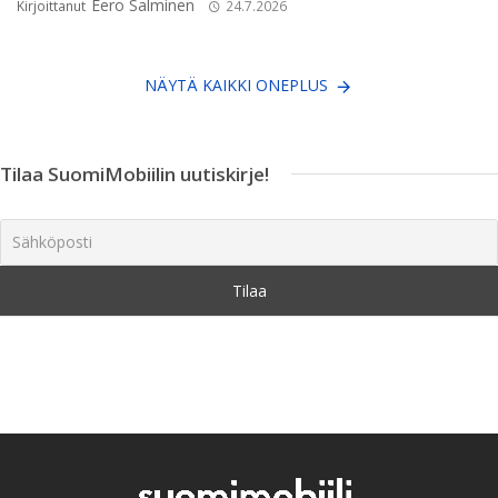
Eero Salminen
Kirjoittanut
24.7.2026
NÄYTÄ KAIKKI ONEPLUS
Tilaa SuomiMobiilin uutiskirje!