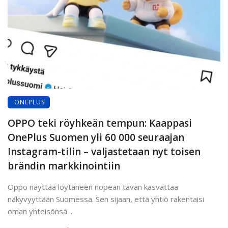
ONEPLUS
OPPO teki röyhkeän tempun: Kaappasi
OnePlus Suomen yli 60 000 seuraajan
Instagram-tilin – valjastetaan nyt toisen
brändin markkinointiin
Oppo näyttää löytäneen nopean tavan kasvattaa
näkyvyyttään Suomessa. Sen sijaan, että yhtiö rakentaisi
oman yhteisönsä ...