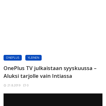
ONEPLUS
YLEINEN
OnePlus TV julkaistaan syyskuussa –
Aluksi tarjolle vain Intiassa
21.8.2019
0