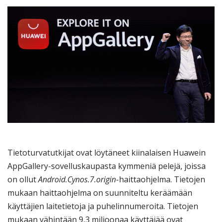
Tietoturvatutkijat ovat löytäneet kiinalaisen Huawein
AppGallery-sovelluskaupasta kymmeniä pelejä, joissa
on ollut
Android.Cynos.7.origin
-haittaohjelma. Tietojen
mukaan haittaohjelma on suunniteltu keräämään
käyttäjien laitetietoja ja puhelinnumeroita. Tietojen
mukaan vähintään 9,3 miljoonaa käyttäjää ovat