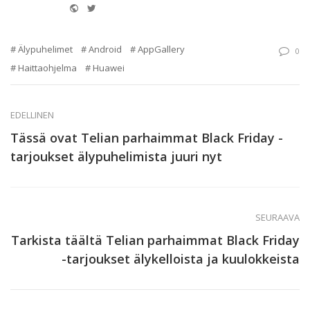
Website
Twitter
Älypuhelimet
Android
AppGallery
0
Haittaohjelma
Huawei
EDELLINEN
Tässä ovat Telian parhaimmat Black Friday -
tarjoukset älypuhelimista juuri nyt
SEURAAVA
Tarkista täältä Telian parhaimmat Black Friday
-tarjoukset älykelloista ja kuulokkeista