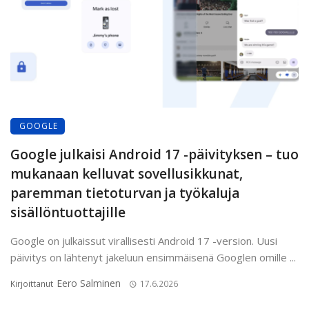
GOOGLE
Google julkaisi Android 17 -päivityksen – tuo
mukanaan kelluvat sovellusikkunat,
paremman tietoturvan ja työkaluja
sisällöntuottajille
Google on julkaissut virallisesti Android 17 -version. Uusi
päivitys on lähtenyt jakeluun ensimmäisenä Googlen omille ...
Eero Salminen
Kirjoittanut
17.6.2026