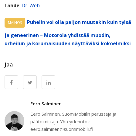
Lähde
:
Dr. Web
Puhelin voi olla paljon muutakin kuin tylsä
MAINOS
ja geneerinen – Motorola yhdistää muodin,
urheilun ja korumaisuuden näyttäviksi kokoelmiksi
Jaa
Eero Salminen
Eero Salminen, SuomiMobiilin perustaja ja
päätoimittaja. Yhteydenotot:
eero.salminen@suomimobiili.fi