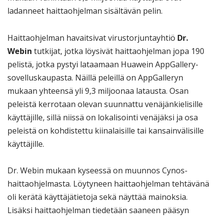
ladanneet haittaohjelman sisältävän pelin.
Haittaohjelman havaitsivat virustorjuntayhtiö
Dr.
Webin
tutkijat, jotka löysivät haittaohjelman jopa 190
pelistä, jotka pystyi lataamaan Huawein AppGallery-
sovelluskaupasta. Näillä peleillä on AppGalleryn
mukaan yhteensä yli 9,3 miljoonaa latausta. Osan
peleistä kerrotaan olevan suunnattu venäjänkielisille
käyttäjille, sillä niissä on lokalisointi venäjäksi ja osa
peleistä on kohdistettu kiinalaisille tai kansainvälisille
käyttäjille.
Dr. Webin mukaan kyseessä on muunnos Cynos-
haittaohjelmasta. Löytyneen haittaohjelman tehtävänä
oli kerätä käyttäjätietoja sekä näyttää mainoksia.
Lisäksi haittaohjelman tiedetään saaneen pääsyn